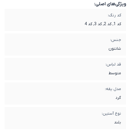
ویژگی‌های اصلی:
کد رنگ:
کد 1, کد 2, کد 3, کد 4
جنس:
شانتون
قد لباس:
متوسط
مدل یقه:
گرد
نوع آستین:
بلند