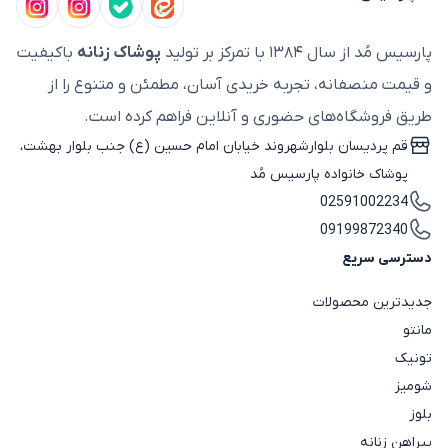
پارسیس مُد از سال ۱۳۸۴ با تمرکز بر تولید
پوشاک زنانه
باکیفیت
و قیمت منصفانه، تجربه خریدی آسان، مطمئن و متنوع را از
طریق فروشگاه‌های حضوری و آنلاین فراهم کرده است.
قم پردیسان بلوارشهروند خیابان امام حسین (ع) جنب بلوار بهشت،
پوشاک خانواده پارسیس مُد
02591002234
09199872340
دسترسی سریع
جدیدترین محصولات
مانتو
تونیک
شومیز
بلوز
پیراهن زنانه