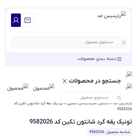
جستجوی محصول ...
دسته بندی محصولات
جستجو در محصولات
پارسیس مد
»
کالکشن محرم (لباس مشکی)
»
تونیک یقه گرد شانتون تکین کد
9582026
تونیک یقه گرد شانتون تکین کد 9582026
شناسه محصول: 9582026