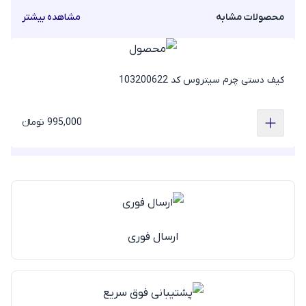
محصولات مشابه
مشاهده بیشتر
کیف دستی چرم سیتروس کد 103200622
995,000 تومانء
ارسال فوری