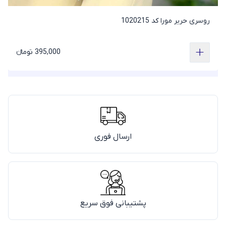
روسری حریر مورا کد 1020215
395,000 تومانء
ارسال فوری
پشتیبانی فوق سریع