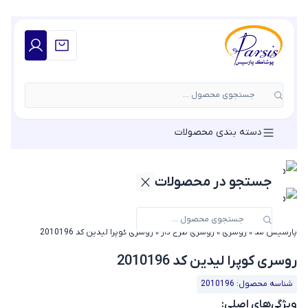
جستجوی محصول ...
دسته بندی محصولات
جستجو در محصولات
پارسیس مد
»
روسری
»
روسری طرح دار
»
روسری کوپرا لیدین کد 2010196
روسری کوپرا لیدین کد 2010196
شناسه محصول: 2010196
ویژگی‌های اصلی: