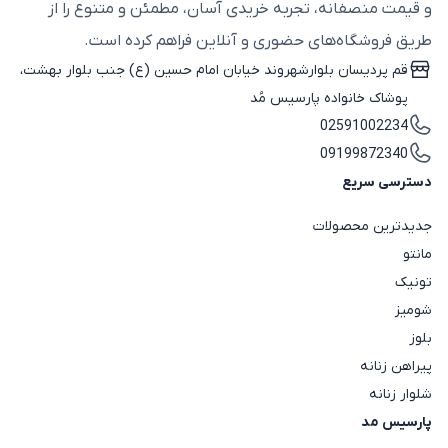
و قیمت منصفانه، تجربه خریدی آسان، مطمئن و متنوع را از
طریق فروشگاه‌های حضوری و آنلاین فراهم کرده است.
قم پردیسان بلوارشهروند خیابان امام حسین (ع) جنب بلوار بهشت،
پوشاک خانواده پارسیس مُد
02591002234
09199872340
دسترسی سریع
جدیدترین محصولات
مانتو
تونیک
شومیز
بلوز
پیراهن زنانه
شلوار زنانه
پارسیس مد