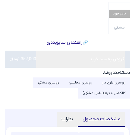
ناموجود
مشکی
راهنمای سایز‌بندی
افزودن به سبد خرید
357,000 تومانء
دسته‌بندی‌ها:
روسری طرح دار
روسری مجلسی
روسری مشکی
کالکشن محرم (لباس مشکی)
مشخصات محصول
نظرات