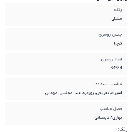
رنگ:
مشکی
جنس روسری:
کوپرا
ابعاد روسری:
84*84
مناسب استفاده:
اسپرت, تفریحی, روزمره, عید, مجلسی, مهمانی
فصل مناسب:
بهاری/ تابستانی
رنگ: