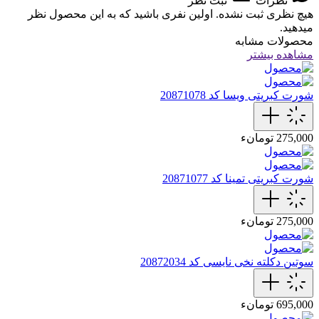
نظرات
ثبت نظر
هیچ نظری ثبت نشده. اولین نفری باشید که به این محصول نظر
میدهید.
محصولات مشابه
مشاهده بیشتر
شورت کبریتی ویسا کد 20871078
275,000 تومانء
شورت کبریتی تمینا کد 20871077
275,000 تومانء
سوتین دکلته نخی نایسی کد 20872034
695,000 تومانء