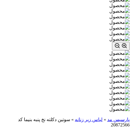
پارسیس مد
»
لباس زیر زنانه
»
سوتین دکلته نخ پنبه بنیما کد
20872566