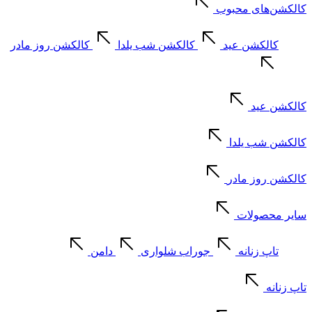
کالکشن‌های محبوب
کالکشن عید
کالکشن شب یلدا
کالکشن روز مادر
کالکشن عید
کالکشن شب یلدا
کالکشن روز مادر
سایر محصولات
تاپ زنانه
جوراب شلواری
دامن
تاپ زنانه