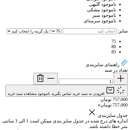
ناموجود
گلبهی
ناموجود
مشکی
ناموجود
سبز
ناموجود
سرمه‌ای
سایز:
75
80
85
راهنمای سایز‌بندی
تعداد در سبد
افزودن به سبد خرید
تماس بگیرید
ناموجود
مشاهده سبد خرید
757,000 تومان
757,000 تومانء
جدول سایزبندی
اندازه های درج شده در جدول سایز بندی ممکن است 1 الی 3 سانتی
متر خطا داشته باشد.