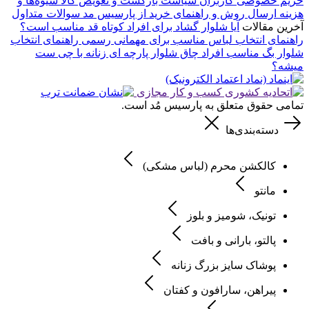
حریم خصوصی کاربران
سیاست بازگشت و تعویض کالا
شیوه‌ها و
هزینه ارسال
روش و راهنمای خرید از پارسیس مد
سوالات متداول
آخرین مقالات
آیا شلوار گشاد برای افراد کوتاه قد مناسب است؟
راهنمای انتخاب لباس مناسب برای مهمانی رسمی
راهنمای انتخاب
شلوار بگ مناسب افراد چاق
شلوار پارچه ای زنانه با چی ست
میشه؟
تمامی حقوق متعلق به پارسیس مُد است.
دسته‌بندی‌ها
کالکشن محرم (لباس مشکی)
مانتو
تونیک، شومیز و بلوز
پالتو، بارانی و بافت
پوشاک سایز بزرگ زنانه
پیراهن، سارافون و کفتان