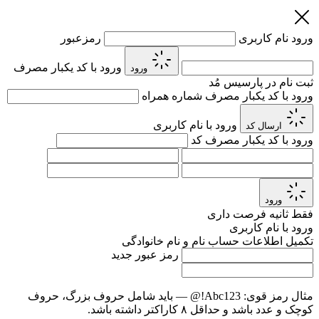
ورود
نام کاربری
رمزعبور
ورود با کد یکبار مصرف
ورود
ثبت نام در پارسیس مُد
ورود با کد یکبار مصرف
شماره همراه
ورود با نام کاربری
ارسال کد
ورود با کد یکبار مصرف
کد
ورود
فقط
ثانیه فرصت داری
ورود با نام کاربری
تکمیل اطلاعات حساب
نام و نام خانوادگی
رمز عبور جدید
مثال رمز قوی:
Abc123!@
— باید شامل حروف بزرگ، حروف
کوچک و عدد باشد و حداقل ۸ کاراکتر داشته باشد.