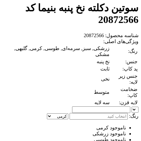
سوتین دکلته نخ پنبه بنیما کد
20872566
شناسه محصول: 20872566
ویژگی‌های اصلی:
زرشکی, سبز, سرمه‌ای, طوسی, کرمی, گلبهی,
رنگ:
مشکی
جنس:
نخ پنبه
پد کاپ:
ثابت
جنس زیر
نخی
لایه:
ضخامت
متوسط
کاپ:
لایه قزن:
سه لایه
رنگ:
ناموجود
کرمی
ناموجود
زرشکی
ناموجود
طوسی