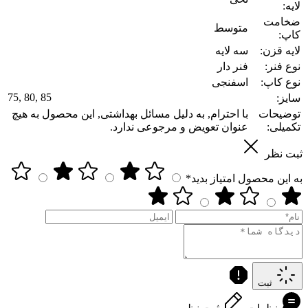
لایه:
ضخامت
متوسط
کاپ:
لایه قزن:
سه لایه
نوع فنر:
فنر دار
نوع کاپ:
اسفنجی
75, 80, 85
سایز:
توضیحات
با احترام, به دلیل مسائل بهداشتی, این محصول به هیچ
تکمیلی:
عنوان تعویض و مرجوعی ندارد.
ثبت نظر
به این محصول امتیاز بدید*
ثبت