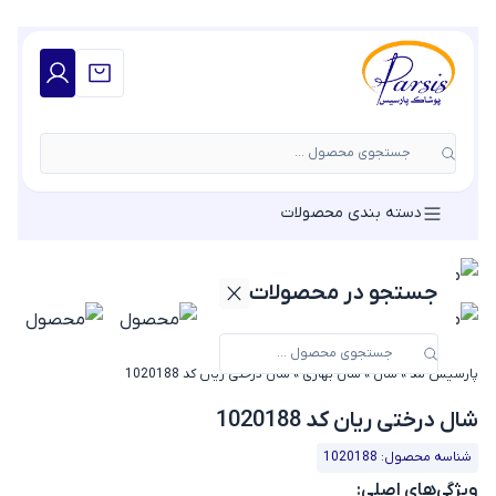
جستجوی محصول ...
دسته بندی محصولات
جستجو در محصولات
پارسیس مد
»
شال
»
شال بهاری
»
شال درختی ریان کد 1020188
شال درختی ریان کد 1020188
شناسه محصول: 1020188
ویژگی‌های اصلی: