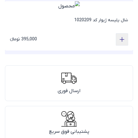
شال پلیسه ژیوار کد 1020209
395,000 تومانء
ارسال فوری
پشتیبانی فوق سریع