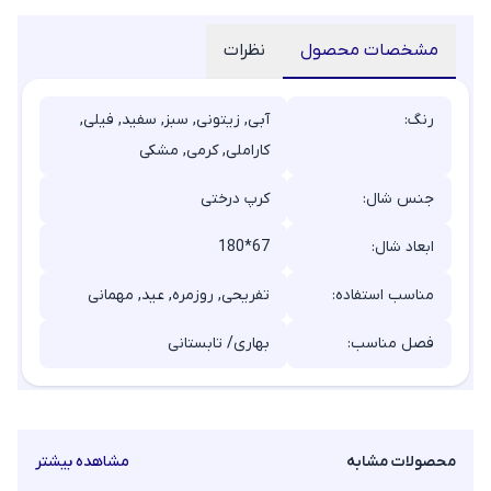
مشخصات محصول
نظرات
رنگ:
آبی, زیتونی, سبز, سفید, فیلی,
کاراملی, کرمی, مشکی
جنس شال:
کرپ درختی
ابعاد شال:
180*67
مناسب استفاده:
تفریحی, روزمره, عید, مهمانی
فصل مناسب:
بهاری/ تابستانی
محصولات مشابه
مشاهده بیشتر