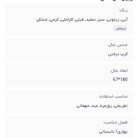
رنگ:
آبی, زیتونی, سبز, سفید, فیلی, کاراملی, کرمی, مشکی
بیشتر...
جنس شال:
کرپ درختی
ابعاد شال:
180*67
مناسب استفاده:
تفریحی, روزمره, عید, مهمانی
فصل مناسب:
بهاری/ تابستانی