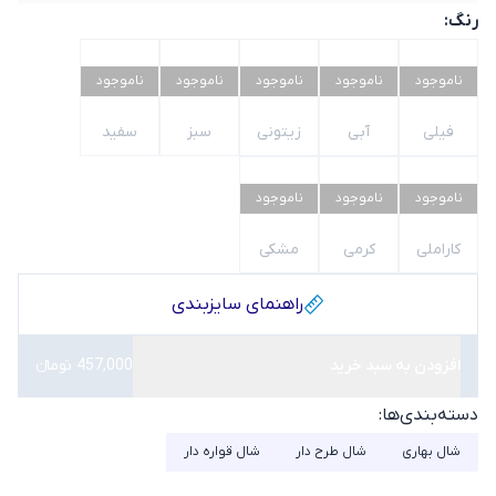
رنگ:
ناموجود
ناموجود
ناموجود
ناموجود
ناموجود
فیلی
آبی
زیتونی
سبز
سفید
ناموجود
ناموجود
ناموجود
کاراملی
کرمی
مشکی
راهنمای سایز‌بندی
افزودن به سبد خرید
457,000 تومانء
دسته‌بندی‌ها:
شال بهاری
شال طرح دار
شال قواره دار