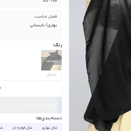
190*65
فصل مناسب:
بهاری/ تابستانی
رنگ:
ناموجود
مشکی
افزودن به سبد خرید
دسته‌بندی‌ها:
شال بهاری
شال قواره دار
شا