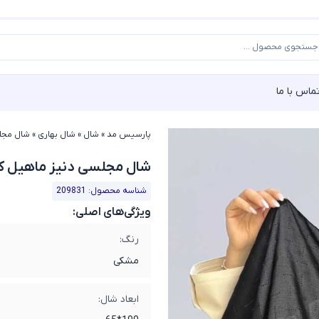
ماس با ما
پارسیس مد
»
شال
»
شال بهاری
»
شال مجلسی
شال مجلسی دنیز ماهیل کد 9831
شناسه محصول: 209831
ویژگی‌های اصلی:
رنگ:
مشکی
ابعاد شال: