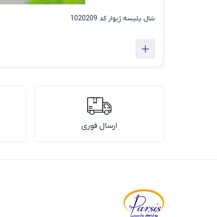
شال پلیسه ژیوار کد 1020209
ارسال فوری