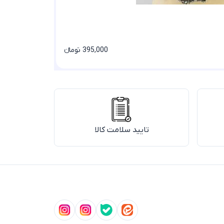
395,000 تومانء
تایید سلامت کالا