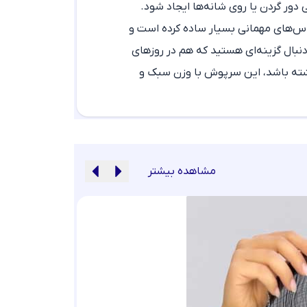
ور گردن یا روی شانه‌ها ایجاد شود.
باس‌های مهمانی بسیار ساده کرده است و
نبال گزینه‌ای هستید که هم در روزهای
داشته باشد، این سرپوش با وزن سبک و
مشاهده بیشتر
شال برشکا آسا کد 020149