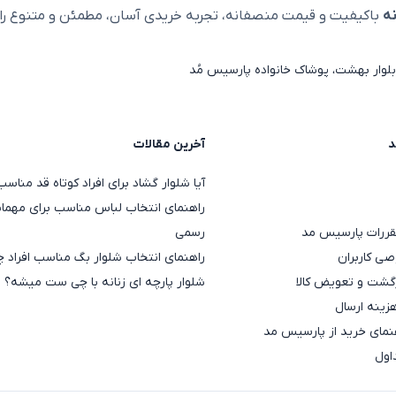
ه
باکیفیت و قیمت منصفانه، تجربه خریدی آسان، مطمئن و متنوع را ا
لوار بهشت، پوشاک خانواده پارسیس مُد
د
آخرین مقالات
آیا شلوار گشاد برای افراد کوتاه قد منا
راهنمای انتخاب لباس مناسب برای مهمان
قررات پارسیس مد
رسمی
ی کاربران
راهنمای انتخاب شلوار بگ مناسب افراد چ
گشت و تعویض کالا
شلوار پارچه ای زنانه با چی ست میشه؟
هزینه ارسال
مای خرید از پارسیس مد
اول