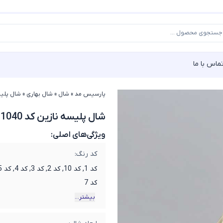
ماس با ما
پارسیس مد
»
شال
»
شال بهاری
»
شال پلیسه 
شال پلیسه نازین کد 11040
ویژگی‌های اصلی:
کد رنگ:
کد 7
بیشتر...