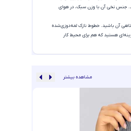
ید. جنس نخی آن با وزن سبک، در هوای
وتاهی آن باشید. خطوط نازک لمه‌دوزی‌شده
ینه‌ای هستید که هم برای محیط کار
مشاهده بیشتر
شال برشکا آسا کد 020149