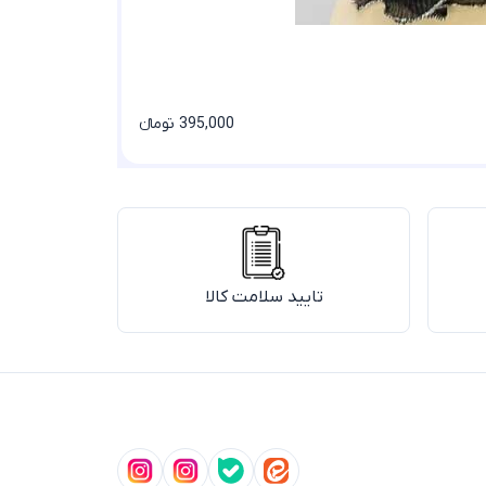
395,000 تومانء
تایید سلامت کالا