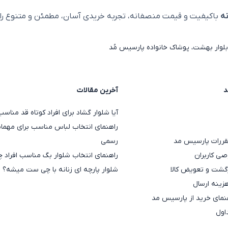
ه
باکیفیت و قیمت منصفانه، تجربه خریدی آسان، مطمئن و متنوع را ا
لوار بهشت، پوشاک خانواده پارسیس مُد
د
آخرین مقالات
آیا شلوار گشاد برای افراد کوتاه قد منا
راهنمای انتخاب لباس مناسب برای مهمان
قررات پارسیس مد
رسمی
ی کاربران
راهنمای انتخاب شلوار بگ مناسب افراد چ
گشت و تعویض کالا
شلوار پارچه ای زنانه با چی ست میشه؟
هزینه ارسال
مای خرید از پارسیس مد
اول