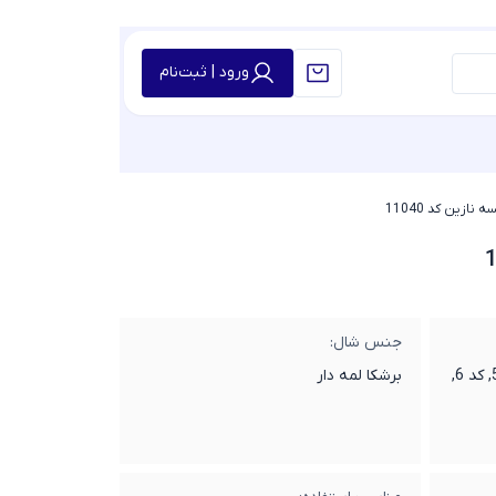
ورود | ثبت‌نام
نازین کد 11040
جنس شال:
کد 1, کد 10, کد 2, کد 3, کد 4, کد 5, کد 6,
برشکا لمه دار