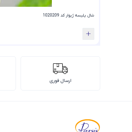
شال پلیسه ژیوار کد 1020209
ارسال فوری