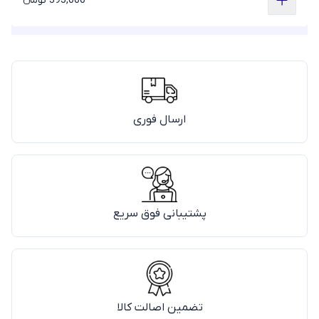
395,000 تومانء
ارسال فوری
پشتیبانی فوق سریع
تضمین اصالت کالا