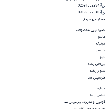
02591002234
09199872340
دسترسی سریع
جدیدترین محصولات
مانتو
تونیک
شومیز
بلوز
پیراهن زنانه
شلوار زنانه
پارسیس مد
درباره ما
تماس با ما
قوانین و مقررات پارسیس مد
حریم خصوصی کاربران