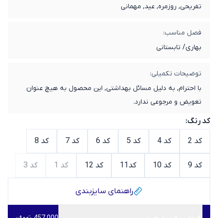
تفریحی, روزمره, عید, مهمانی
فصل مناسب:
بهاری/ تابستانی
توضیحات تکمیلی:
با احترام, به دلیل مسائل بهداشتی, این محصول به هیچ عنوان
تعویض و مرجوعی ندارد.
کد رنگ:
کد 2
کد 4
کد 5
کد 6
کد 7
کد 8
کد 9
کد 10
کد11
کد 12
کد 1
کد 3
راهنمای سایز‌بندی