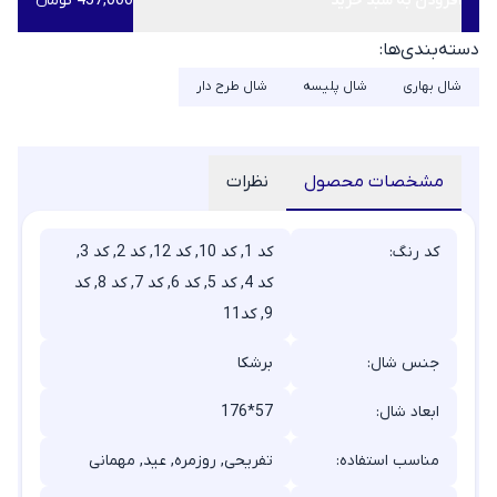
افزودن به سبد خرید
457,000 تومانء
دسته‌بندی‌ها:
شال بهاری
شال پلیسه
شال طرح دار
مشخصات محصول
نظرات
کد رنگ:
کد 1, کد 10, کد 12, کد 2, کد 3,
کد 4, کد 5, کد 6, کد 7, کد 8, کد
9, کد11
جنس شال:
برشکا
ابعاد شال:
176*57
مناسب استفاده:
تفریحی, روزمره, عید, مهمانی