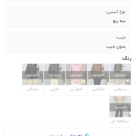
نوع آستین:
سه ربع
جیب:
بدون جیب
رنگ:
ناموجود
ناموجود
ناموجود
ناموجود
ناموجود
زیتونی
شکلاتی
صورتی
فیلی
مشکی
ناموجود
نسکافه ای