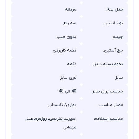
مدل یقه:
مردانه
نوع آستین:
سه ربع
جیب:
بدون جیب
مچ آستین:
دکمه کاربردی
نحوه بسته شدن:
دکمه
سایز:
فری سایز
مناسب برای سایز:
40 الی 48
فصل مناسب:
بهاری/ تابستانی
مناسب استفاده:
اسپرت, تفریحی, روزمره, عید,
مهمانی