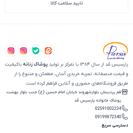
تایید سلامت کالا
پارسیس مُد از سال ۱۳۸۴ با تمرکز بر تولید
پوشاک زنانه
باکیفیت
و قیمت منصفانه، تجربه خریدی آسان، مطمئن و متنوع را از
طریق فروشگاه‌های حضوری و آنلاین فراهم کرده است.
قم پردیسان بلوارشهروند خیابان امام حسین (ع) جنب بلوار بهشت،
پوشاک خانواده پارسیس مُد
02591002234
09199872340
دسترسی سریع