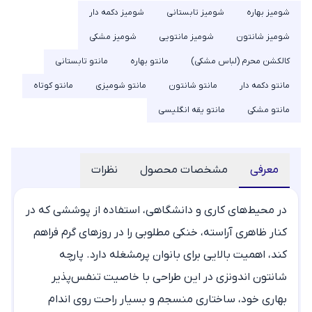
شومیز بهاره
شومیز تابستانی
شومیز دکمه دار
شومیز شانتون
شومیز مانتویی
شومیز مشکی
کالکشن محرم (لباس مشکی)
مانتو بهاره
مانتو تابستانی
مانتو دکمه دار
مانتو شانتون
مانتو شومیزی
مانتو کوتاه
مانتو مشکی
مانتو یقه انگلیسی
معرفی
مشخصات محصول
نظرات
در محیط‌های کاری و دانشگاهی، استفاده از پوششی که در
کنار ظاهری آراسته، خنکی مطلوبی را در روزهای گرم فراهم
کند، اهمیت بالایی برای بانوان پرمشغله دارد. پارچه
شانتون اندونزی در این طراحی با خاصیت تنفس‌پذیر
بهاری خود، ساختاری منسجم و بسیار راحت روی اندام