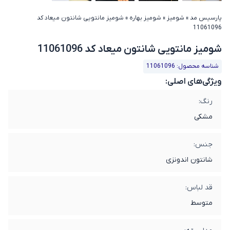
پارسیس مد
»
شومیز
»
شومیز بهاره
»
شومیز مانتویی شانتون میعاد کد
11061096
شومیز مانتویی شانتون میعاد کد 11061096
شناسه محصول: 11061096
ویژگی‌های اصلی:
رنگ:
مشکی
جنس:
شانتون اندونزی
قد لباس:
متوسط