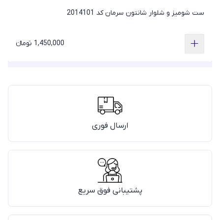
ست شومیز و شلوار شانتون سرمان کد 2014101
1,450,000 تومانء
ارسال فوری
پشتیبانی فوق سریع