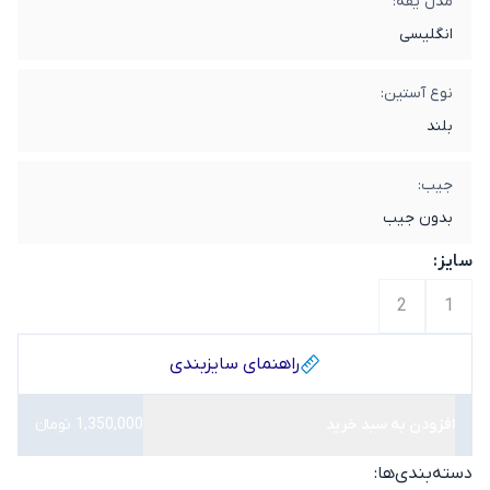
مدل یقه:
انگلیسی
نوع آستین:
بلند
جیب:
بدون جیب
سایز:
2
1
راهنمای سایز‌بندی
افزودن به سبد خرید
1,350,000 تومانء
دسته‌بندی‌ها: