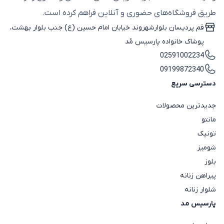
طریق فروشگاه‌های حضوری و آنلاین فراهم کرده است.
قم پردیسان بلوارشهروند خیابان امام حسین (ع) جنب بلوار بهشت،
پوشاک خانواده پارسیس مُد
02591002234
09199872340
دسترسی سریع
جدیدترین محصولات
مانتو
تونیک
شومیز
بلوز
پیراهن زنانه
شلوار زنانه
پارسیس مد