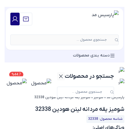
جستجوی محصول ...
دسته بندی محصولات
%
44.7
جستجو در محصولات
پارسیس مد
»
شومیز
»
شومیز یقه مردانه لینن هودین 32338
شومیز یقه مردانه لینن هودین 32338
شناسه محصول: 32338
ویژگی‌های اصلی: