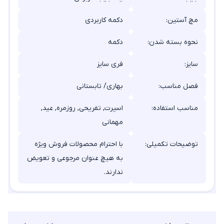
مچ آستین:
دکمه کاربردی
نحوه بسته شدن:
دکمه
سایز:
فری سایز
فصل مناسب:
بهاری/ تابستانی
مناسب استفاده:
اسپرت, تفریحی, روزمره, عید,
مهمانی
توضیحات تکمیلی:
با احترام محصولات فروش ویژه
به هیچ عنوان مرجوعی و تعویض
ندارند.