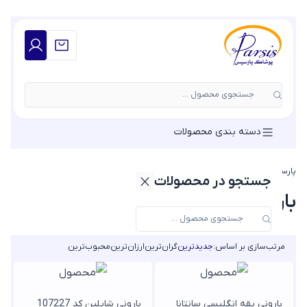
جستجوی محصول ...
دسته بندی محصولات
پارسیس مد
»
بارانی زنانه
»
بارانی کتان زنانه
جستجو در محصولات
بارانی کتان زنانه
مرتب‌سازی بر اساس:
جدیدترین
گران‌ترین
ارزان‌ترین
محبوب‌ترین
بارونی یقه انگلیسی سانتانا
بارونی شایلین کد 107227