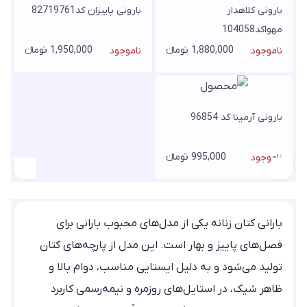
بارونی کلاهدار
بارونی پاییزان کد82719761
مهواکد104058
1,880,000 تومانء
1,950,000 تومانء
ناموجود
ناموجود
بارونی آرمینا کد 96854
995,000 تومانء
ناموجود
بارانی کتان زنانه یکی از مدل‌های محبوب بارانی برای
فصل‌های پاییز و بهار است. این مدل از پارچه‌های کتان
تولید می‌شود و به دلیل ایستایی مناسب، دوام بالا و
ظاهر شیک، در استایل‌های روزمره و نیمه‌رسمی کاربرد