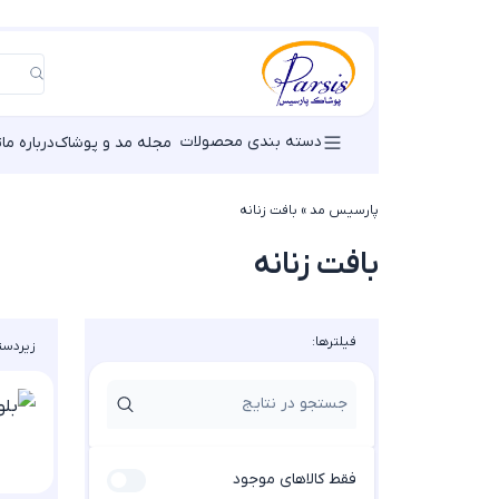
دسته بندی محصولات
مجله مد و پوشاک
درباره ما
ت
پارسیس مد
»
بافت زنانه
بافت زنانه
فیلترها:
زیردسته
فقط کالاهای موجود