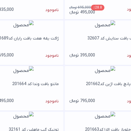
695,000 تومانء
٪28.8
ود
335,000 تومان
ناموجود
495,000 تومانء
بافت ستایش کد 32607
ژاکت یقه هفت بافت رایان کد201689
395,000 تومانء
695,000 تومان
ود
ناموجود
انچ بافت اژین کد201662
مانتو بافت وندا کد 201664
795,000 تومانء
495,000 تومان
ود
ناموجود
وباز بافت الارا کد201663
تونیک گپ ماهلین کد 32161