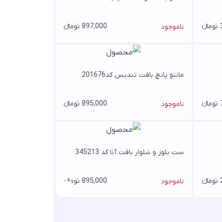
ء
897,000 تومانء
ناموجود
مانتو پانچ بافت تندیس کد201676
ء
895,000 تومانء
ناموجود
ست بلوز و شلوار بافت آنا کد 345213
ء
895,000 تومانء
ناموجود