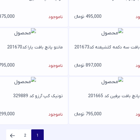
495,000 تومانء
375,000 تومان
ود
ناموجود
بافت سه دکمه گلشیفته کد201673
مانتو پانچ بافت یارا کد201670
897,000 تومانء
795,000 تومان
ود
ناموجود
انچ بافت برفین کد 201665
تونیک گپ آرزو کد 329889
795,000 تومانء
299,000 تومان
ود
ناموجود
2
1