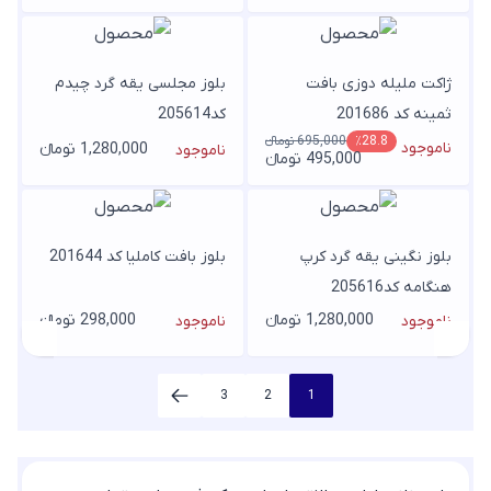
ژاکت ملیله دوزی بافت
بلوز مجلسی یقه گرد چیدم
ثمینه کد 201686
کد205614
695,000 تومانء
٪28.8
ناموجود
1,280,000 تومانء
ناموجود
495,000 تومانء
بلوز نگینی یقه گرد کرپ
بلوز بافت کاملیا کد 201644
هنگامه کد205616
1,280,000 تومانء
298,000 تومانء
ناموجود
ناموجود
3
2
1