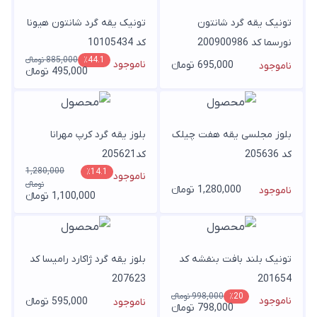
تونیک یقه گرد شانتون
تونیک یقه گرد شانتون هیونا
نورسما کد 200900986
کد 10105434
885,000 تومانء
٪44.1
ناموجود
695,000 تومانء
ناموجود
495,000 تومانء
بلوز مجلسی یقه هفت چیلک
بلوز یقه گرد کرپ مهرانا
کد 205636
کد205621
1,280,000
٪14.1
ناموجود
تومانء
1,280,000 تومانء
ناموجود
1,100,000 تومانء
تونیک بلند بافت بنفشه کد
بلوز یقه گرد ژاکارد رامیسا کد
207623
201654
998,000 تومانء
٪20
ناموجود
595,000 تومانء
ناموجود
798,000 تومانء