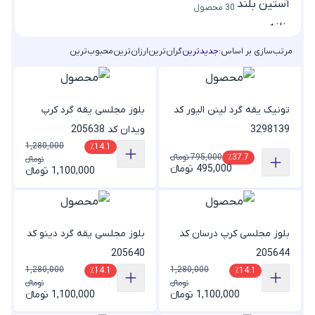
30 محصول
مرتب‌سازی بر اساس:
جدیدترین
گران‌ترین
ارزان‌ترین
محبوب‌ترین
تونیک یقه گرد لینن الیور کد
بلوز مجلسی یقه گرد کرپ
3298139
ویدان کد 205638
1,280,000
٪14.1
795,000 تومانء
٪37.7
تومانء
495,000 تومانء
1,100,000 تومانء
بلوز مجلسی کرپ درسان کد
بلوز مجلسی یقه گرد دینو کد
205640
205644
1,280,000
1,280,000
٪14.1
٪14.1
تومانء
تومانء
1,100,000 تومانء
1,100,000 تومانء