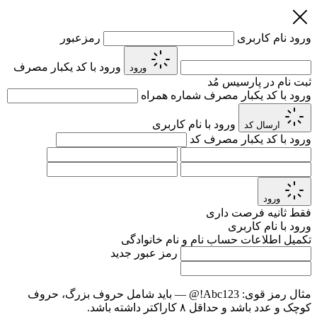
ورود
نام کاربری
رمزعبور
ورود با کد یکبار مصرف
ورود
ثبت نام در پارسیس مُد
ورود با کد یکبار مصرف
شماره همراه
ورود با نام کاربری
ارسال کد
ورود با کد یکبار مصرف
کد
ورود
فقط
ثانیه فرصت داری
ورود با نام کاربری
تکمیل اطلاعات حساب
نام و نام خانوادگی
رمز عبور جدید
مثال رمز قوی:
Abc123!@
— باید شامل حروف بزرگ، حروف
کوچک و عدد باشد و حداقل ۸ کاراکتر داشته باشد.