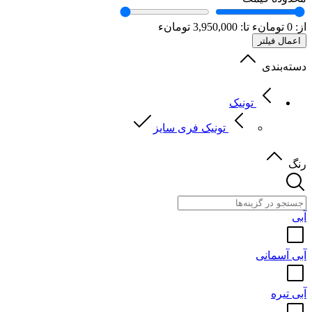
از:
0
تومانء
تا:
3,950,000
تومانء
اعمال فیلتر
دسته‌بندی
تونیک
تونیک فری سایز
رنگ
آبی
آبی آسمانی
آبی تیره