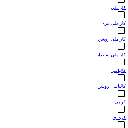
کاراملی
کاراملی تیره
کاراملی روشن
کاراملی لمه دار
کالباسی
کالباسی روشن
کرمی
کره ای