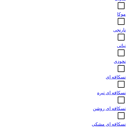
موکا
نارنجی
نباتی
نخودی
نسکافه ای
نسکافه ای تیره
نسکافه ای روشن
نسکافه ای مشکی