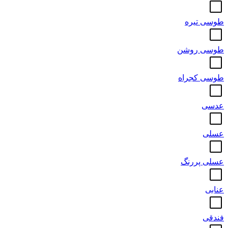
طوسی تیره
طوسی روشن
طوسی کجراه
عدسی
عسلی
عسلی پررنگ
عنابی
فندقی