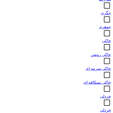
جگری
جوهری
خاکی
خاکی روشن
خاکی سرمه ای
خاکی نسکافه ای
خردلی
خردلی