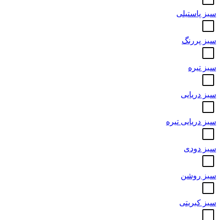
سبز پاستیلی
سبز پررنگ
سبز تیره
سبز دریایی
سبز دریایی تیره
سبز دودی
سبز روشن
سبز کبریتی