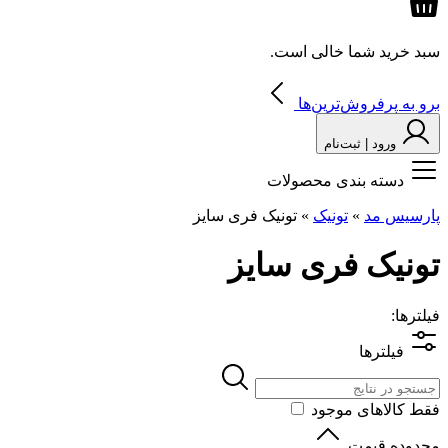
سبد خرید شما خالی است.
برو به پرفروش‌ترین‌ها
ورود | ثبت‌نام
دسته بندی محصولات
پارسیس مد
»
تونیک
»
تونیک فری سایز
تونیک فری سایز
فیلترها:
فیلترها
فقط کالاهای موجود
محدوده قیمت