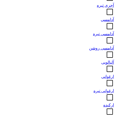
آجری تیره
آدامسی
آدامسی تیره
آدامسی روشن
آلبالویی
ارغوانی
ارغوانی تیره
ارکیده