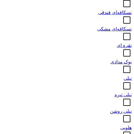
نسکافه‌ای فندقی
نسکافه‌ای مشکی
نقره ای
نوک مدادی
نیلی
نیلی تیره
نیلی روشن
هلویی