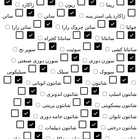
ریما
ریون
ژاکارد
ژاکارد پلی استر پنبه
ساتن
ساتن
جولیا
ساتن چروک زارا
ساتن زارا
سانتانا
سانتانا کجراه
سانتانا کشی
سوئیت
سوپر نخ
سوزن دوزی
سوزن دوزی صنعتی
سویوک
سیلک
سیلیکونی
شانتون
شانتون اتوبانی
شانتون اسلپ
شانتون اندونزی
شانتون بیسکویتی
شانتون پرینتی
شانتون تایوان
شانتون خامه دوزی
شانتون درختی
شانتون دیپلمات
شانتون زیپی
شانتون ژاکارد
شانتون