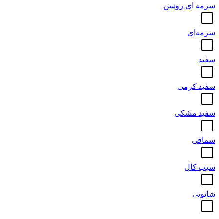
سرمه ای روشن
سرمه‌ای
سفید
سفید کرمی
سفید مشکی
سماقی
سیب کال
شاتوتی