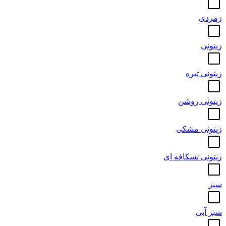
زمردی
زیتونی
زیتونی تیره
زیتونی روشن
زیتونی مشکی
زیتونی نسکافه ای
سبز
سبز آبی