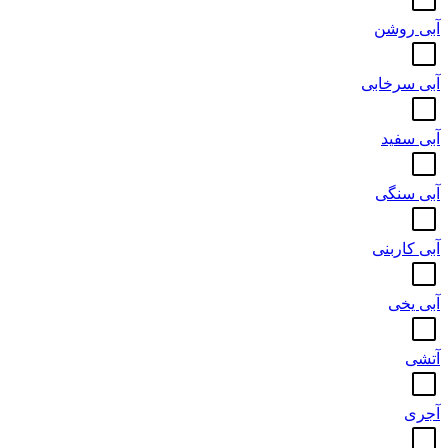
آبی روشن
آبی سرخابی
آبی سفید
آبی سنگی
آبی کاربنی
آبی یخی
آتشی
آجری