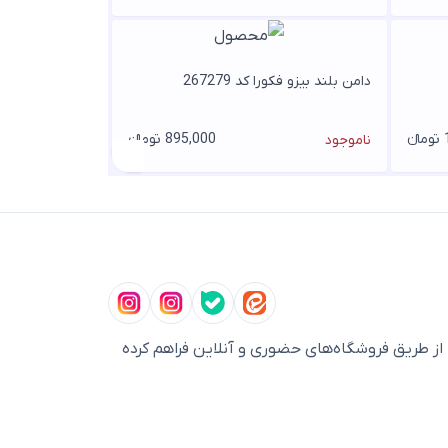
دامن بلند بیزو فکورا کد 267279
ء
895,000 تومانء
ناموجود
ز طریق فروشگاه‌های حضوری و آنلاین فراهم کرده