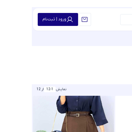
ورود | ثبت‌نام
نمایش
12-1
از 12