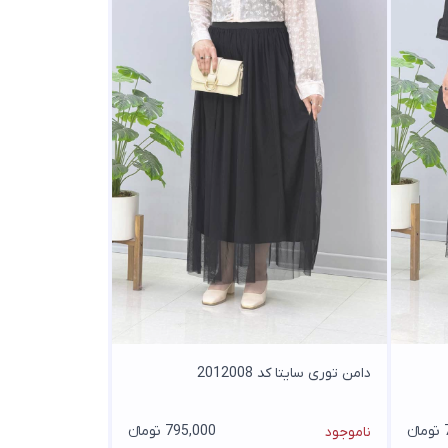
دامن توری سایتا کد 2012008
ء
795,000 تومانء
ناموجود