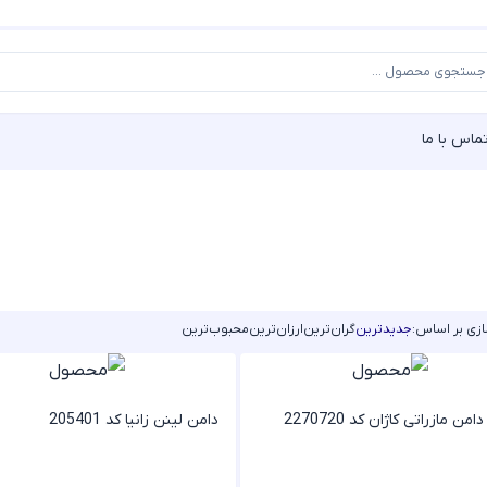
ماس با ما
زی بر اساس:
جدیدترین
گران‌ترین
ارزان‌ترین
محبوب‌ترین
من مازراتی کاژان کد 2270720
دامن لینن زانیا کد 205401