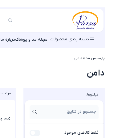
دسته بندی محصولات
مجله مد و پوشاک
درباره ما
ت
پارسیس مد
»
دامن
دامن
مرتب‌سا
فیلترها:
کت و دا
فقط کالاهای موجود