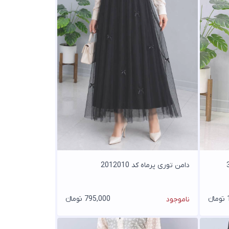
دامن توری پرماه کد 2012010
ء
795,000 تومانء
ناموجود