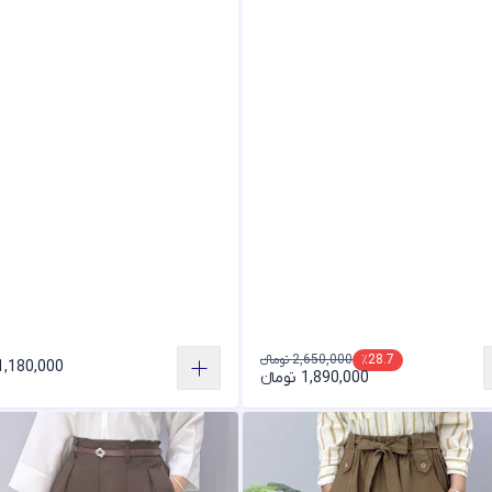
2,650,000 تومانء
٪28.7
1,180,000 تومان
1,890,000 تومانء