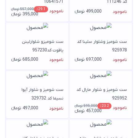
کد 111246
10641571
557,000 تومانء
٪29.1
ناموجود
499,000 تومانء
ناموجود
395,000 تومانء
ست شومیز وشلوار سلینا کد
ست شومیزو شلوارلینن
925978
یاقوت کد957230
697,000 تومانء
685,000 تومانء
ناموجود
ناموجود
ست شومیز و شلوار مارال کد
ست شومیز و شلوار آیوا
925952
نسیما کد 329732
595,000 تومانء
٪23.2
ناموجود
497,000 تومانء
ناموجود
457,000 تومانء