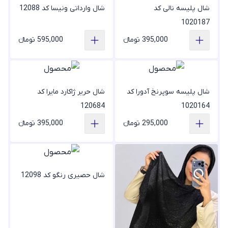
شال پلیسه نالی کد
شال وارداتی ونیسا کد 12088
1020187
395,000 تومانء
595,000 تومانء
شال پلیسه سوپرنخ آدورا کد
شال حریر ژاکارد مایرا کد
120684
1020164
295,000 تومانء
395,000 تومانء
شال حصیری رنگو کد 12098