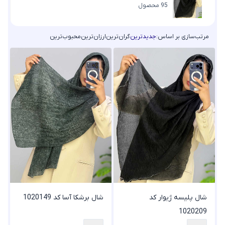
95 محصول
مرتب‌سازی بر اساس:
جدیدترین
گران‌ترین
ارزان‌ترین
محبوب‌ترین
شال پلیسه ژیوار کد
شال برشکا آسا کد 1020149
1020209