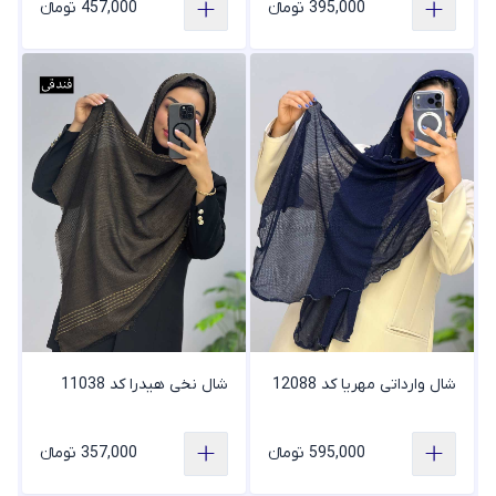
395,000 تومانء
457,000 تومانء
شال وارداتی مهریا کد 12088
شال نخی هیدرا کد 11038
595,000 تومانء
357,000 تومانء