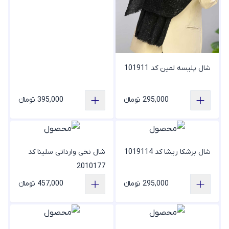
شال پلیسه لمین کد 101911
295,000 تومانء
395,000 تومانء
شال برشکا ریشا کد 1019114
شال نخی وارداتی سلینا کد
2010177
295,000 تومانء
457,000 تومانء