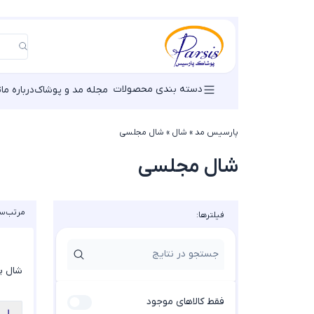
دسته بندی محصولات
مجله مد و پوشاک
درباره ما
ت
پارسیس مد
»
شال
»
شال مجلسی
شال مجلسی
مرتب‌سا
فیلترها:
شال پلی
فقط کالاهای موجود