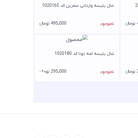
شال پلیسه وارداتی سحرین کد 1020165
ء
495,000 تومانء
ناموجود
شال پلیسه لمه تونا کد 1020180
ء
295,000 تومانء
ناموجود