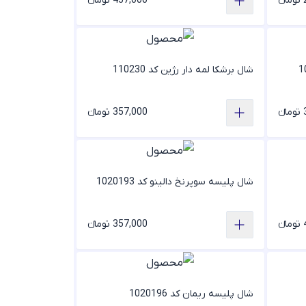
ء
457,000 تومانء
شال برشکا لمه دار رژین کد 110230
ء
357,000 تومانء
شال پلیسه سوپرنخ دالینو کد 1020193
ء
357,000 تومانء
شال پلیسه ریمان کد 1020196