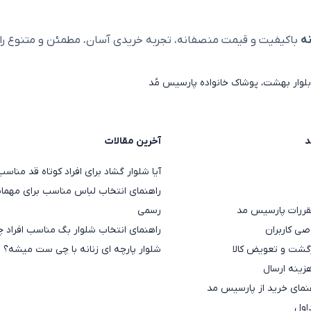
ه
باکیفیت و قیمت منصفانه، تجربه خریدی آسان، مطمئن و متنوع را ا
لوار بهشت، پوشاک خانواده پارسیس مُد
د
آخرین مقالات
آیا شلوار گشاد برای افراد کوتاه قد منا
راهنمای انتخاب لباس مناسب برای مهمان
قررات پارسیس مد
رسمی
ی کاربران
راهنمای انتخاب شلوار بگ مناسب افراد چ
گشت و تعویض کالا
شلوار پارچه ای زنانه با چی ست میشه؟
هزینه ارسال
مای خرید از پارسیس مد
اول