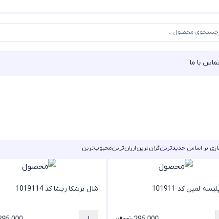
ماس با ما
زی بر اساس:
جدیدترین
گران‌ترین
ارزان‌ترین
محبوب‌ترین
سه لمین کد 101911
شال برشکا ریشا کد 1019114