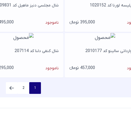
ه لورنا کد 1020152
شال مجلسی دنیز ماهیل کد 209831
395,000 تومانء
495,000 تومان
ود
ناموجود
اتی سالینو کد 2010177
شال کنفی دلنا کد 207114
457,000 تومانء
295,000 تومان
ود
ناموجود
2
1