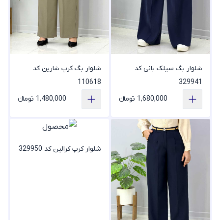
شلوار بگ سیلک بانی کد
شلوار بگ کرپ شارین کد
110618
329941
1,680,000 تومانء
1,480,000 تومانء
شلوار کرپ کرالین کد 329950