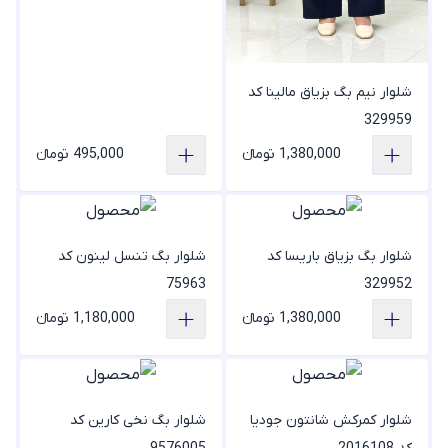
شلوار نیم بگ بزیاق مالینا کد
329959
1,380,000 تومانء
495,000 تومانء
شلوار بگ بزیاق باریسا کد
شلوار بگ تنسل لینون کد
75963
329952
1,380,000 تومانء
1,180,000 تومانء
شلوار کمرکش شانتون جودیا
شلوار بگ نخی کارین کد