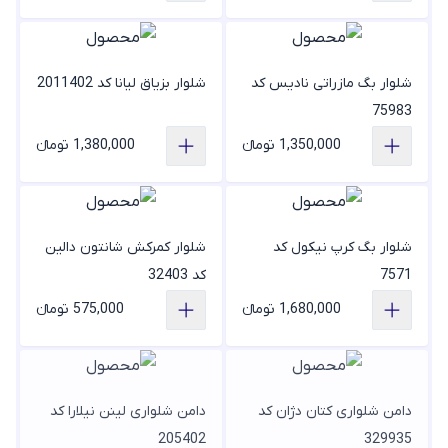
شلوار بگ مازراتی نادیس کد
شلوار بزیاق لیانا کد 2011402
75983
1,350,000 تومانء
1,380,000 تومانء
شلوار بگ کرپ نیکول کد
شلوار کمرکش شانتون دالین
7571
کد 32403
1,680,000 تومانء
575,000 تومانء
دامن شلواری کتان دژان کد
دامن شلواری لینن نیلارا کد
205402
329935