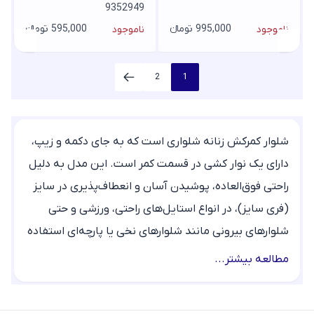
9352949
995,000 تومانء
595,000 تومانء
ناموجود
ناموجود
2
1
شلوار کمرکش زنانه شلواری است که به جای دکمه و زیپ،
دارای یک نوار کشی در قسمت کمر است. این مدل به دلیل
راحتی فوق‌العاده، پوشیدن آسان و انعطاف‌پذیری در سایز
(فری سایز)، در انواع استایل‌های راحتی، ورزشی و حتی
شلوارهای بیرونی مانند شلوارهای نخی یا پارچه‌ای استفاده
می‌شود. اگر قصد
خرید شلوار کمر کش زنانه
را دارید با ما
مطالعه بیشتر...
همراه باشید.
انواع شلوار کمر کش زنانه در پارسیس مد