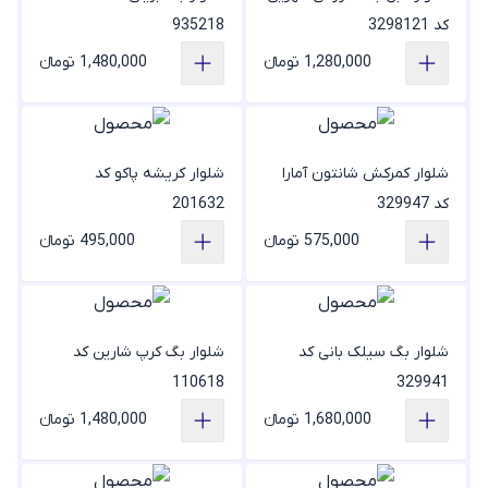
کد 3298121
935218
1,280,000 تومانء
1,480,000 تومانء
شلوار کمرکش شانتون آمارا
شلوار کریشه پاکو کد
کد 329947
201632
575,000 تومانء
495,000 تومانء
شلوار بگ سیلک بانی کد
شلوار بگ کرپ شارین کد
110618
329941
1,680,000 تومانء
1,480,000 تومانء