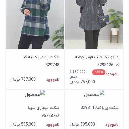
مانتو تک جیب فوتر جوانه
شکت پشمی حانیه کد
کد 3298126
329748
1,180,000
٪35.8
ناموجود
تومانء
757,000 تومانء
ناموجود
757,000 تومانء
شکت پریا کد3298110
شکت پیچازی سیتا
کد957287
595,000 تومانء
595,000 تومانء
ناموجود
ناموجود