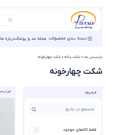
دسته بندی محصولات
مجله مد و پوشاک
درباره ما
ت
پارسیس مد
»
شکت زنانه
»
شکت چهارخونه
شکت چهارخونه
مرتب‌سا
فیلترها:
فقط کالاهای موجود