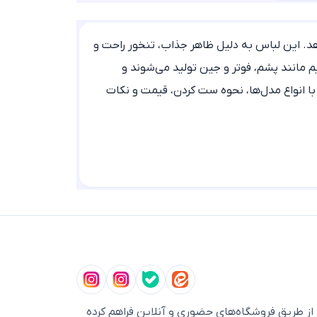
هد. این لباس به دلیل ظاهر جذاب، تنخور راحت و
 مانند پشم، فوتر و جین تولید می‌شوند و
ه با انواع مدل‌ها، نحوه ست کردن، قیمت و نکات
ی پاییزی و زمستانی به شمار می‌رود. از
 همچنین مدل‌هایی مانند شکت کلاه‌دار، شكت
د.
وزمره و جذاب، می‌توانید آن را با شلوار جین
زیر شکت نیز انتخابی مناسب برای روزهای سرد سال
ز طریق فروشگاه‌های حضوری و آنلاین فراهم کرده
یجاد کند. همچنین مدل‌های
چهارخونه کلاه
و