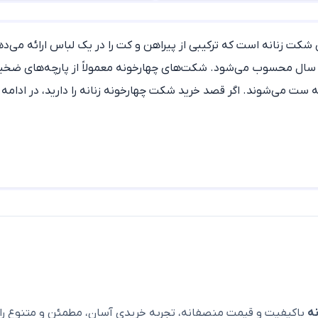
شکت زنانه است که ترکیبی از پیراهن و کت را در یک لباس ارائه می‌د
 سال محسوب می‌شود. شکت‌های چهارخونه معمولاً از پارچه‌های ضخیم
زنانه ست می‌شوند. اگر قصد خرید شکت چهارخونه زنانه را دارید، در ادام
 مختلفی تولید می‌شود و یکی از محبوب‌ترین گزینه‌ها برای استایل‌ها
كت فوتر، شَکِت کوتاه، مدل‌های كلاه دار و شكت كلاهدار اشاره کرد.
 و طرح‌های متنوع عرضه می‌شوند تا پاسخگوی سلیقه‌های مختلف باشن
د به‌راحتی با انواع شلوار زنانه ست می‌شود. برای داشتن یک استایل ر
استفاده از تیشرت‌های ساده، بافت زنانه، پلیور زنانه یا یقه اسکی در 
ه
باکیفیت و قیمت منصفانه، تجربه خریدی آسان، مطمئن و متنوع را ا
 شکت
با شلوار جین و کتانی سفید می‌تواند ظاهری جذاب و امروزی ا