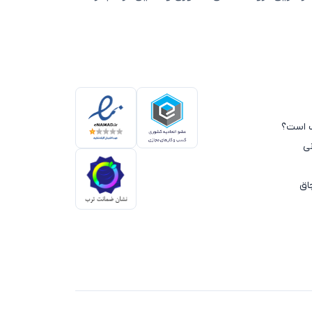
ی نیز مدل‌های
چهارخونه سورمه
از محبوب‌ترین
شاهده و مقایسه کنید. تمامی محصولات همراه با
را داشته باشید.
سب است؟
ی
اق