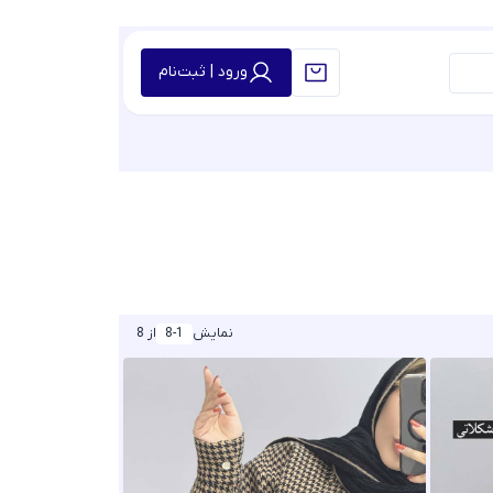
ورود | ثبت‌نام
نمایش
8-1
از 8