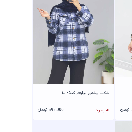
شکت پشمی نیلوفر کد۱۰۱۱۲۵
ء
595,000 تومانء
ناموجود