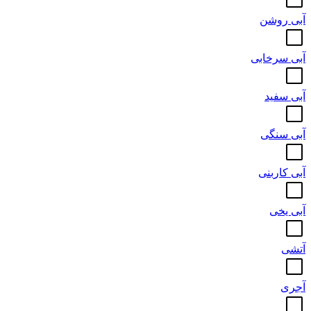
آبی روشن
آبی سرخابی
آبی سفید
آبی سنگی
آبی کاربنی
آبی یخی
آتشی
آجری