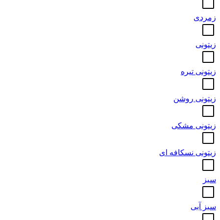
زمردی
زیتونی
زیتونی تیره
زیتونی روشن
زیتونی مشکی
زیتونی نسکافه ای
سبز
سبز آبی