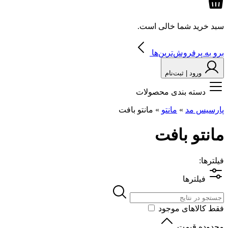
سبد خرید شما خالی است.
برو به پرفروش‌ترین‌ها
ورود | ثبت‌نام
دسته بندی محصولات
پارسیس مد
»
مانتو
»
مانتو بافت
مانتو بافت
فیلترها:
فیلترها
فقط کالاهای موجود
محدوده قیمت