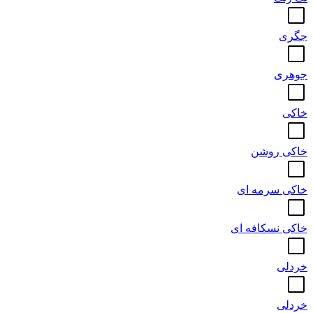
جگری
جوهری
خاکی
خاکی روشن
خاکی سرمه ای
خاکی نسکافه ای
خردلی
خردلی