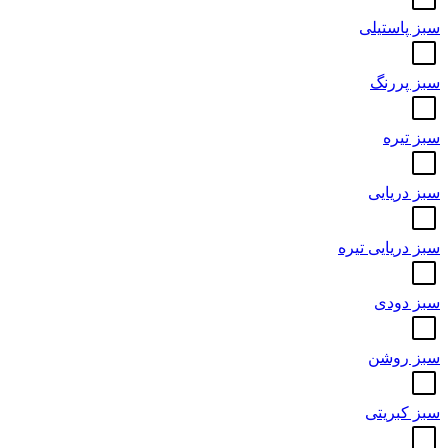
سبز پاستیلی
سبز پررنگ
سبز تیره
سبز دریایی
سبز دریایی تیره
سبز دودی
سبز روشن
سبز کبریتی