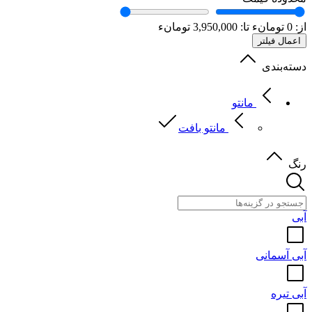
از:
0
تومانء
تا:
3,950,000
تومانء
اعمال فیلتر
دسته‌بندی
مانتو
مانتو بافت
رنگ
آبی
آبی آسمانی
آبی تیره