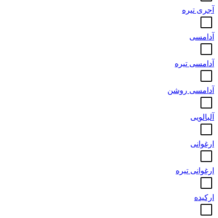
آجری تیره
آدامسی
آدامسی تیره
آدامسی روشن
آلبالویی
ارغوانی
ارغوانی تیره
ارکیده