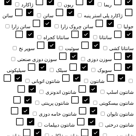
ریما
ریون
ژاکارد
ژاکارد پلی استر پنبه
ساتن
ساتن
جولیا
ساتن چروک زارا
ساتن زارا
سانتانا
سانتانا کجراه
سانتانا کشی
سوئیت
سوپر نخ
سوزن دوزی
سوزن دوزی صنعتی
سویوک
سیلک
سیلیکونی
شانتون
شانتون اتوبانی
شانتون اسلپ
شانتون اندونزی
شانتون بیسکویتی
شانتون پرینتی
شانتون تایوان
شانتون خامه دوزی
شانتون درختی
شانتون دیپلمات
شانتون زیپی
شانتون ژاکارد
شانتون