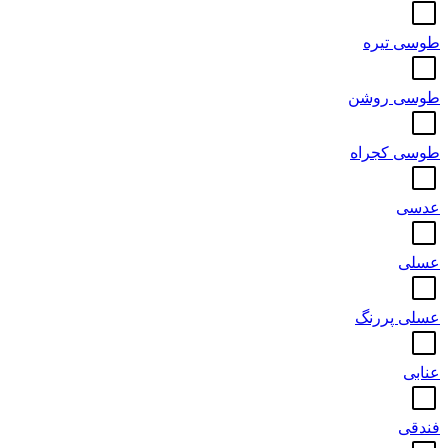
طوسی تیره
طوسی روشن
طوسی کجراه
عدسی
عسلی
عسلی پررنگ
عنابی
فندقی