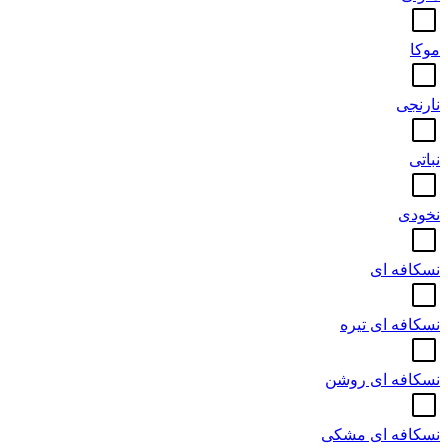
موکا
نارنجی
نباتی
نخودی
نسکافه ای
نسکافه ای تیره
نسکافه ای روشن
نسکافه ای مشکی