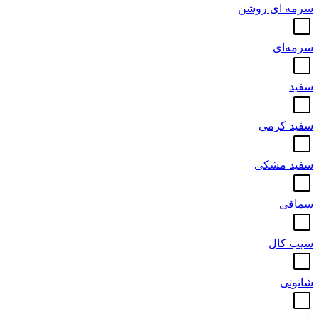
سرمه ای روشن
سرمه‌ای
سفید
سفید کرمی
سفید مشکی
سماقی
سیب کال
شاتوتی