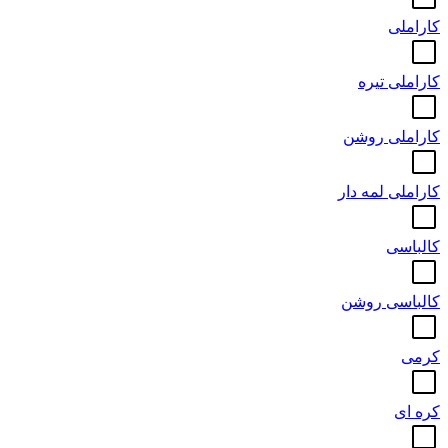
کاراملی
کاراملی تیره
کاراملی روشن
کاراملی لمه دار
کالباسی
کالباسی روشن
کرمی
کره ای