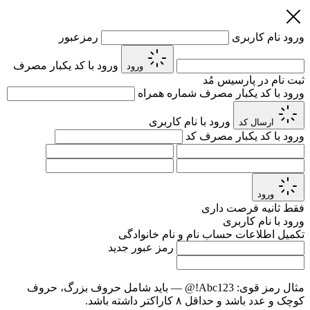
ورود
نام کاربری
رمزعبور
ورود با کد یکبار مصرف
ورود
ثبت نام در پارسیس مُد
ورود با کد یکبار مصرف
شماره همراه
ورود با نام کاربری
ارسال کد
ورود با کد یکبار مصرف
کد
ورود
فقط
ثانیه فرصت داری
ورود با نام کاربری
تکمیل اطلاعات حساب
نام و نام خانوادگی
رمز عبور جدید
مثال رمز قوی:
Abc123!@
— باید شامل حروف بزرگ، حروف
کوچک و عدد باشد و حداقل ۸ کاراکتر داشته باشد.