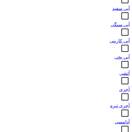
آبی سفید
آبی سنگی
آبی کاربنی
آبی یخی
آتشی
آجری
آجری تیره
آدامسی