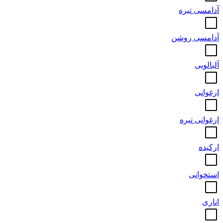
آدامسی تیره
آدامسی روشن
آلبالویی
ارغوانی
ارغوانی تیره
ارکیده
استخوانی
اناری