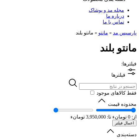
مجله مد و پوشاک
درباره ما
تماس با ما
پارسیس مد
»
مانتو
»
مانتو بلند
مانتو بلند
فیلترها:
فیلترها
فقط کالاهای موجود
محدوده قیمت
از:
0
تومانء
تا:
3,950,000
تومانء
اعمال فیلتر
دسته‌بندی