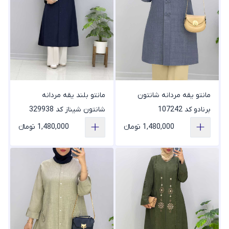
مانتو بلند یقه مردانه
مانتو یقه مردانه شانتون
شانتون شیناز کد 329938
برنادو کد 107242
1,480,000 تومانء
1,480,000 تومانء