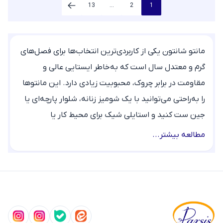
13
...
2
1
مانتو شانتون یکی از کاربردی‌ترین انتخاب‌ها برای فصل‌های
گرم و معتدل سال است که به‌خاطر ایستایی عالی و
مقاومت در برابر چروک، محبوبیت زیادی دارد. این مانتوها
را به‌راحتی می‌توانید با یک شومیز زنانه، شلوار پارچه‌ای یا
جین ست کنید و استایلی شیک برای محیط کار یا
دورهمی‌های روزانه بسازید. در ادامه، مدل‌های جدید
مطالعه بیشتر...
پارسیس مد و نکات مهم برای یک انتخاب بی‌نقص را بررسی
می‌کنیم.
انواع مدل‌های مانتو شانتون
تنوع مدل‌های شانتون در پارسیس مد دست شما را برای
انتخاب باز می‌گذارد: