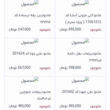
مانتو کتی مزونی آساره کد
مانتولینن یقه ایستاده کد
11061212 ( ویژه محرم )
۲۲۷۶۹۸
895,000 تومانء
547,000 تومانء
ناموجود
ناموجود
مانتودیپلمات بغل دکمه
مانتو نخی مونا کد 201624
کد۳۲۶۳۱
398,000 تومانء
567,000 تومانء
ناموجود
ناموجود
مانتو نخی مهدا کد 201602
مانتودیپلمات جلوچین
کد۱۰۱۰۱۴۰۲
495,000 تومانء
495,000 تومانء
ناموجود
ناموجود