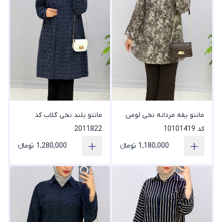
مانتو یقه مردانه نخی لومن
مانتو بلند نخی گلاب کد
کد 10101419
2011822
1,180,000 تومانء
1,280,000 تومانء