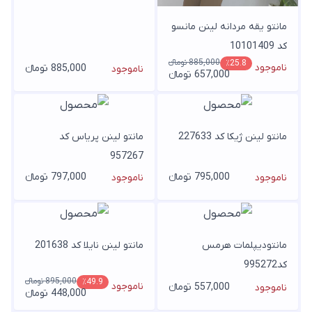
مانتو یقه مردانه لینن مانسو
کد 10101409
885,000 تومانء
٪25.8
ناموجود
885,000 تومانء
ناموجود
657,000 تومانء
مانتو لینن ژیکا کد 227633
مانتو لینن پریاس کد
957267
795,000 تومانء
797,000 تومانء
ناموجود
ناموجود
مانتودیپلمات هرمس
مانتو لینن نایلا کد 201638
کد995272
895,000 تومانء
٪49.9
ناموجود
557,000 تومانء
ناموجود
448,000 تومانء