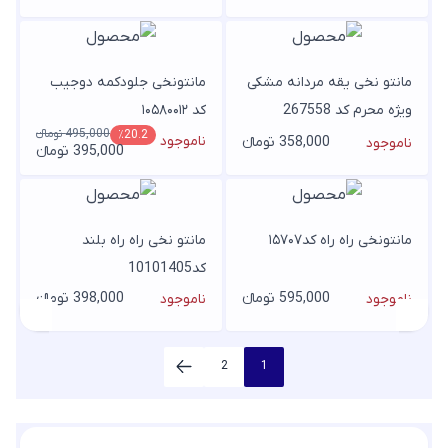
مانتو نخی یقه مردانه مشکی
مانتونخی جلودکمه دوجیب
ویژه محرم کد 267558
کد ۱۰۵۸۰۰۱۲
495,000 تومانء
٪20.2
ناموجود
358,000 تومانء
ناموجود
395,000 تومانء
مانتونخی راه راه کد۱۵۷۰۷
مانتو نخی راه راه بلند
کد10101405
595,000 تومانء
398,000 تومانء
ناموجود
ناموجود
2
1