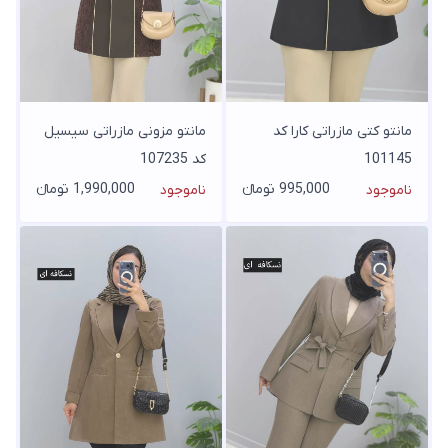
مانتو کتی مازراتی کارا کد
مانتو مزونی مازراتی سیسیل
101145
کد 107235
995,000 تومانء
1,990,000 تومانء
ناموجود
ناموجود