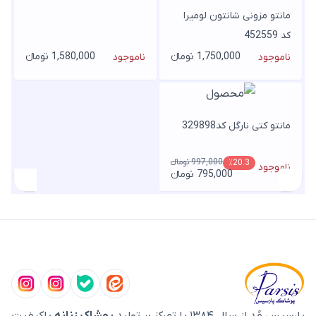
مانتو مزونی شانتون لومیرا
کد 452559
1,750,000 تومانء
1,580,000 تومانء
ناموجود
ناموجود
مانتو کتی نارگل کد329898
997,000 تومانء
٪20.3
ناموجود
795,000 تومانء
پارسیس مُد از سال ۱۳۸۴ با تمرکز بر تولید
پوشاک زنانه
باکیفیت