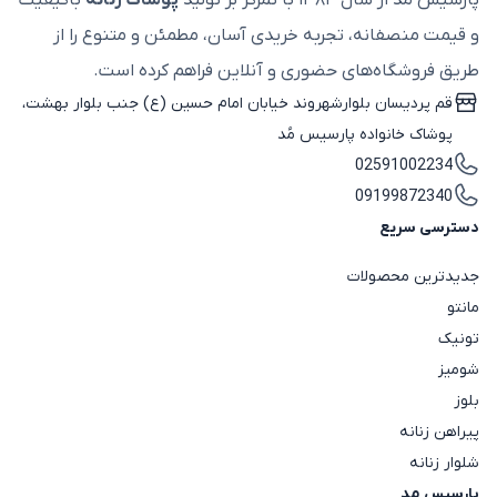
و قیمت منصفانه، تجربه خریدی آسان، مطمئن و متنوع را از
طریق فروشگاه‌های حضوری و آنلاین فراهم کرده است.
قم پردیسان بلوارشهروند خیابان امام حسین (ع) جنب بلوار بهشت،
پوشاک خانواده پارسیس مُد
02591002234
09199872340
دسترسی سریع
جدیدترین محصولات
مانتو
تونیک
شومیز
بلوز
پیراهن زنانه
شلوار زنانه
پارسیس مد