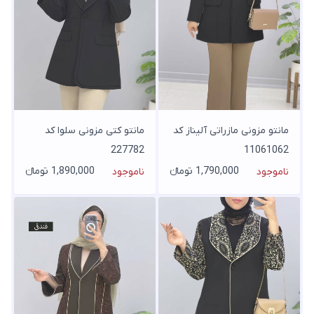
مانتو مزونی مازراتی آلیناز کد
مانتو کتی مزونی سلوا کد
227782
11061062
1,790,000 تومانء
1,890,000 تومانء
ناموجود
ناموجود