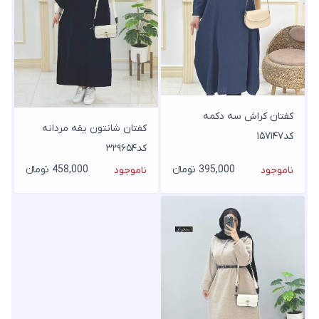
کفتان کراش سه دکمه
کفتان شانتون یقه مردانه
کد۱۵۷۱۴۷
کد۳۲۹۶۵۴
395,000 تومانء
458,000 تومانء
ناموجود
ناموجود