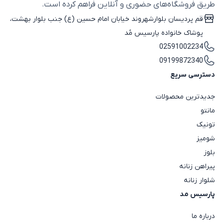
طریق فروشگاه‌های حضوری و آنلاین فراهم کرده است.
قم پردیسان بلوارشهروند خیابان امام حسین (ع) جنب بلوار بهشت،
پوشاک خانواده پارسیس مُد
02591002234
09199872340
دسترسی سریع
جدیدترین محصولات
مانتو
تونیک
شومیز
بلوز
پیراهن زنانه
شلوار زنانه
پارسیس مد
درباره ما