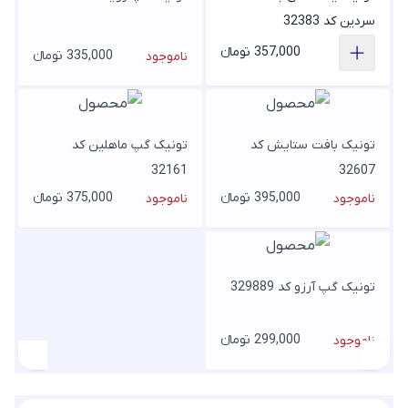
سردین کد 32383
357,000 تومانء
335,000 تومانء
ناموجود
تونیک بافت ستایش کد
تونیک گپ ماهلین کد
32161
32607
395,000 تومانء
375,000 تومانء
ناموجود
ناموجود
تونیک گپ آرزو کد 329889
299,000 تومانء
ناموجود