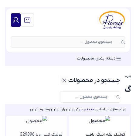
جستجوی محصول ...
دسته بندی محصولات
پارسیس مد
»
گپ زنانه
جستجو در محصولات
گپ زنانه
مرتب‌سازی بر اساس:
جدیدترین
گران‌ترین
ارزان‌ترین
محبوب‌ترین
تونیک یقه اسکی بافت
تونیک گپ رویا 329896