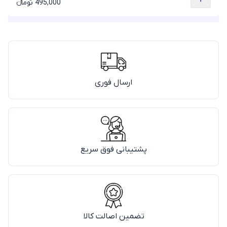
495,000 تومانء
ارسال فوری
پشتیبانی فوق سریع
تضمین اصالت کالا