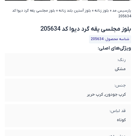
پارسیس مد
»
بلوز زنانه
»
بلوز آستین بلند زنانه
»
بلوز مجلسی یقه گرد دیوا کد
205634
بلوز مجلسی یقه گرد دیوا کد 205634
شناسه محصول: 205634
ویژگی‌های اصلی:
رنگ:
مشکی
جنس:
کرپ جودون, کرپ حریر
قد لباس:
کوتاه