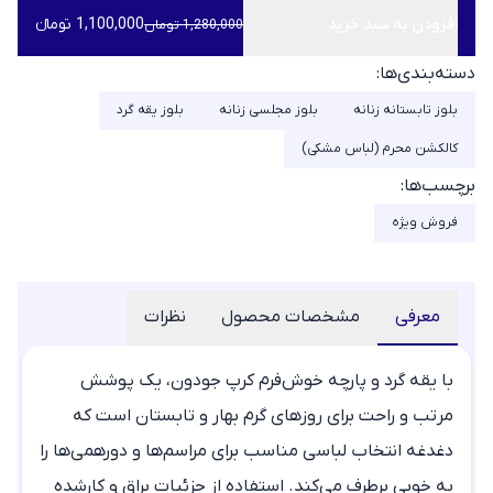
افزودن به سبد خرید
1,100,000 تومانء
1,280,000 تومان
دسته‌بندی‌ها:
بلوز تابستانه زنانه
بلوز مجلسی زنانه
بلوز یقه گرد
کالکشن محرم (لباس مشکی)
برچسب‌ها:
فروش ویژه
معرفی
مشخصات محصول
نظرات
با یقه گرد و پارچه خوش‌فرم کرپ جودون، یک پوشش
مرتب و راحت برای روزهای گرم بهار و تابستان است که
دغدغه انتخاب لباسی مناسب برای مراسم‌ها و دورهمی‌ها را
به خوبی برطرف می‌کند. استفاده از جزئیات براق و کارشده