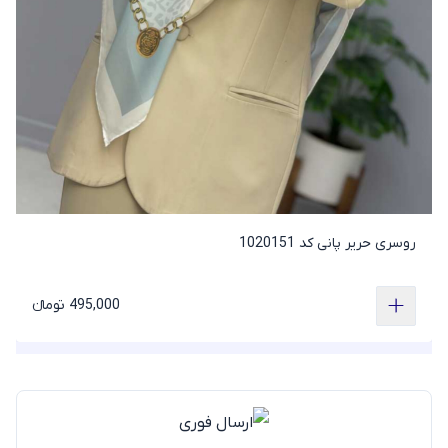
روسری حریر پانی کد 1020151
495,000 تومانء