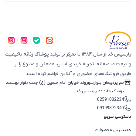
پارسیس مُد از سال ۱۳۸۴ با تمرکز بر تولید
پوشاک زنانه
باکیفیت
و قیمت منصفانه، تجربه خریدی آسان، مطمئن و متنوع را از
طریق فروشگاه‌های حضوری و آنلاین فراهم کرده است.
قم پردیسان بلوارشهروند خیابان امام حسین (ع) جنب بلوار بهشت،
پوشاک خانواده پارسیس مُد
02591002234
09199872340
دسترسی سریع
جدیدترین محصولات