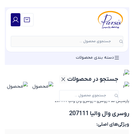
جستجوی محصول ...
دسته بندی محصولات
جستجو در محصولات
پارسیس مد
»
روسری
»
روسری وال والیا 207111
روسری وال والیا 207111
ویژگی‌های اصلی: