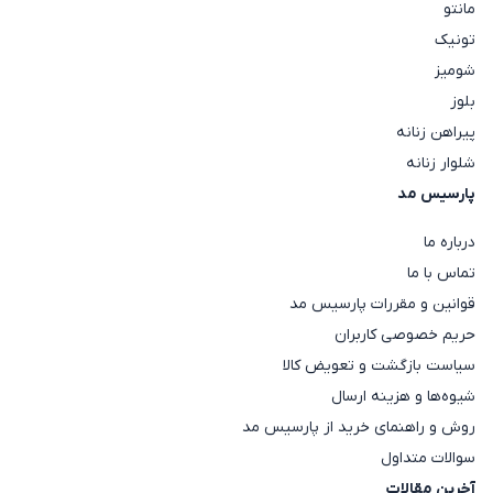
مانتو
تونیک
شومیز
بلوز
پیراهن زنانه
شلوار زنانه
پارسیس مد
درباره ما
تماس با ما
قوانین و مقررات پارسیس مد
حریم خصوصی کاربران
سیاست بازگشت و تعویض کالا
شیوه‌ها و هزینه ارسال
روش و راهنمای خرید از پارسیس مد
سوالات متداول
آخرین مقالات