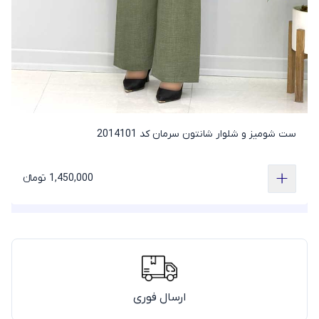
ست شومیز و شلوار شانتون سرمان کد 2014101
1,450,000 تومانء
ارسال فوری