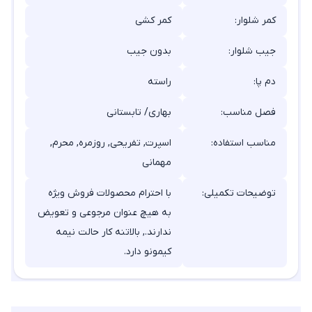
کمر شلوار:
کمر کشی
جیب شلوار:
بدون جیب
دم پا:
راسته
فصل مناسب:
بهاری/ تابستانی
مناسب استفاده:
اسپرت, تفریحی, روزمره, محرم,
مهمانی
توضیحات تکمیلی:
با احترام محصولات فروش ویژه
به هیچ عنوان مرجوعی و تعویض
ندارند., بالاتنه کار حالت نیمه
کیمونو دارد.