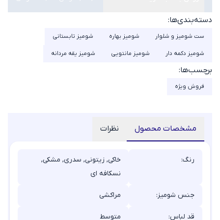
دسته‌بندی‌ها:
ست شومیز و شلوار
شومیز بهاره
شومیز تابستانی
شومیز دکمه دار
شومیز مانتویی
شومیز یقه مردانه
برچسب‌ها:
فروش ویژه
مشخصات محصول
نظرات
رنگ:
خاکی, زیتونی, سدری, مشکی,
نسکافه ای
جنس شومیز:
مراکشی
قد لباس:
متوسط