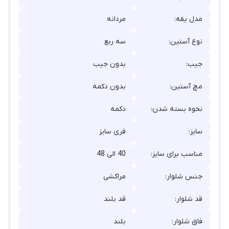
مدل یقه:
مردانه
نوع آستین:
سه ربع
جیب:
بدون جیب
مچ آستین:
بدون دکمه
نحوه بسته شدن:
دکمه
سایز:
فری سایز
مناسب برای سایز:
40 الی 48
جنس شلوار:
مراکشی
قد شلوار:
قد بلند
فاق شلوار:
بلند