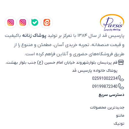
پارسیس مُد از سال ۱۳۸۴ با تمرکز بر تولید
پوشاک زنانه
باکیفیت
و قیمت منصفانه، تجربه خریدی آسان، مطمئن و متنوع را از
طریق فروشگاه‌های حضوری و آنلاین فراهم کرده است.
قم پردیسان بلوارشهروند خیابان امام حسین (ع) جنب بلوار بهشت،
پوشاک خانواده پارسیس مُد
02591002234
09199872340
دسترسی سریع
جدیدترین محصولات
مانتو
تونیک