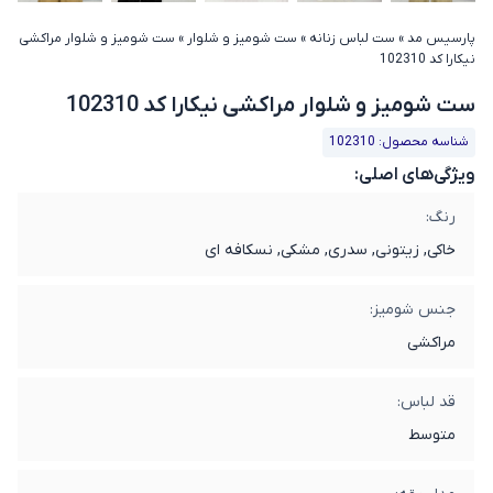
پارسیس مد
»
ست لباس زنانه
»
ست شومیز و شلوار
»
ست شومیز و شلوار مراکشی
نیکارا کد 102310
ست شومیز و شلوار مراکشی نیکارا کد 102310
شناسه محصول: 102310
ویژگی‌های اصلی:
رنگ:
خاکی, زیتونی, سدری, مشکی, نسکافه ای
جنس شومیز:
مراکشی
قد لباس:
متوسط