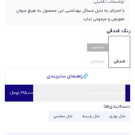
توضیحات تکمیلی:
با احترام, به دلیل مسائل بهداشتی, این محصول به هیچ عنوان
تعویض و مرجوعی ندارد.
رنگ:
فندقی
ناموجود
فندقی
سرمه‌ای
راهنمای سایز‌بندی
افزودن به سبد خرید
۲۹۵٬۰۰۰ تومانء
دسته‌بندی‌ها:
شال بهاری
شال پلیسه
شال مجلسی