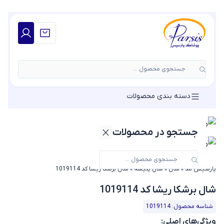
جستجوی محصول ...
دسته بندی محصولات
جستجو در محصولات
پارسیس مد
»
شال
»
شال پلیسه
»
شال برشکا ریشا کد 1019114
شال برشکا ریشا کد 1019114
شناسه محصول: 1019114
ویژگی‌های اصلی: