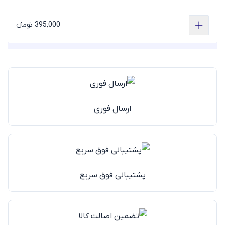
395,000 تومانء
ارسال فوری
پشتیبانی فوق سریع