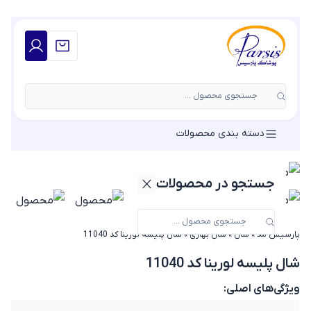
جستجوی محصول ...
دسته بندی محصولات
جستجو در محصولات
پارسیس مد
»
شال
»
شال بهاری
»
شال پلیسه لورینا کد 11040
شال پلیسه لورینا کد 11040
ویژگی‌های اصلی: