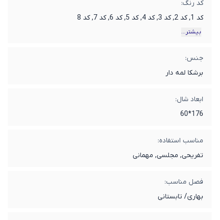
کد رنگ:
کد 1, کد 2, کد 3, کد 4, کد 5, کد 6, کد 7, کد 8
بیشتر...
جنس:
برشکا لمه دار
ابعاد شال:
176*60
مناسب استفاده:
تفریحی, مجلسی, مهمانی
فصل مناسب:
بهاری/ تابستانی