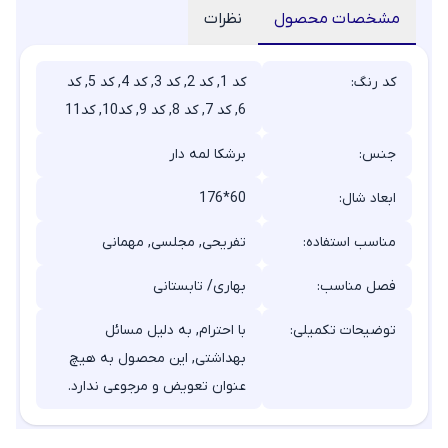
مشخصات محصول
نظرات
کد رنگ:
کد 1, کد 2, کد 3, کد 4, کد 5, کد
6, کد 7, کد 8, کد 9, کد10, کد11
جنس:
برشکا لمه دار
ابعاد شال:
176*60
مناسب استفاده:
تفریحی, مجلسی, مهمانی
فصل مناسب:
بهاری/ تابستانی
توضیحات تکمیلی:
با احترام, به دلیل مسائل
بهداشتی, این محصول به هیچ
عنوان تعویض و مرجوعی ندارد.