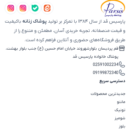
پارسیس مُد از سال ۱۳۸۴ با تمرکز بر تولید
پوشاک زنانه
باکیفیت
و قیمت منصفانه، تجربه خریدی آسان، مطمئن و متنوع را از
طریق فروشگاه‌های حضوری و آنلاین فراهم کرده است.
قم پردیسان بلوارشهروند خیابان امام حسین (ع) جنب بلوار بهشت،
پوشاک خانواده پارسیس مُد
02591002234
09199872340
دسترسی سریع
جدیدترین محصولات
مانتو
تونیک
شومیز
بلوز