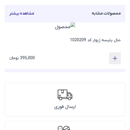
محصولات مشابه
مشاهده بیشتر
شال پلیسه ژیوار کد 1020209
395,000 تومانء
ارسال فوری