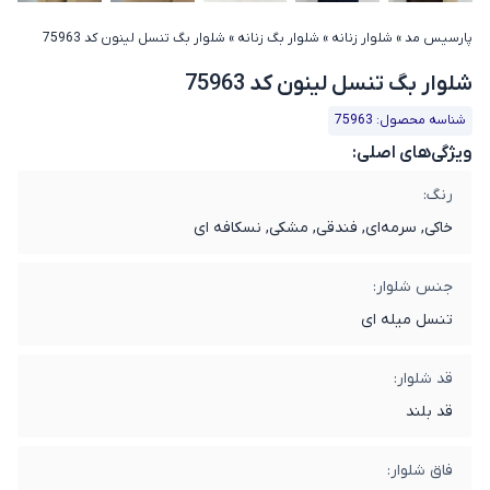
پارسیس مد
»
شلوار زنانه
»
شلوار بگ زنانه
»
شلوار بگ تنسل لینون کد 75963
شلوار بگ تنسل لینون کد 75963
شناسه محصول: 75963
ویژگی‌های اصلی:
رنگ:
خاکی, سرمه‌ای, فندقی, مشکی, نسکافه ای
جنس شلوار:
تنسل میله ای
قد شلوار:
قد بلند
فاق شلوار: