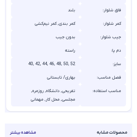
فاق شلوار:
بلند
کمر شلوار:
کمر بندی, کمر نیم‌کشی
جیب شلوار:
بدون جیب
دم پا:
راسته
سایز:
40, 42, 44, 46, 48, 50, 52
فصل مناسب:
بهاری/ تابستانی
مناسب استفاده:
تفریحی, دانشگاه, روزمره,
مجلسی, محل کار, مهمانی
محصولات مشابه
مشاهده بیشتر