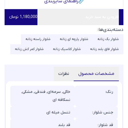
راهنمای سایز‌بندی
افزودن به سبد خرید
1,180,000 تومانء
دسته‌بندی‌ها:
شلوار بگ زنانه
شلوار پارچه ای زنانه
شلوار راسته زنانه
شلوار فاق بلند زنانه
شلوار کلاسیک زنانه
شلوار کمر کش زنانه
مشخصات محصول
نظرات
رنگ:
خاکی, سرمه‌ای, فندقی, مشکی,
نسکافه ای
جنس شلوار:
تنسل میله ای
قد شلوار:
قد بلند