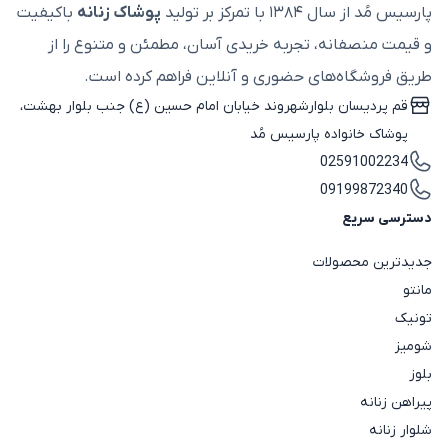
پارسیس مُد از سال ۱۳۸۴ با تمرکز بر تولید
پوشاک زنانه
باکیفیت
و قیمت منصفانه، تجربه خریدی آسان، مطمئن و متنوع را از
طریق فروشگاه‌های حضوری و آنلاین فراهم کرده است.
قم پردیسان بلوارشهروند خیابان امام حسین (ع) جنب بلوار بهشت،
پوشاک خانواده پارسیس مُد
02591002234
09199872340
دسترسی سریع
جدیدترین محصولات
مانتو
تونیک
شومیز
بلوز
پیراهن زنانه
شلوار زنانه