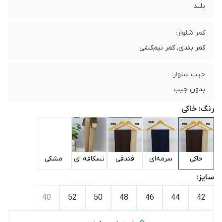
بلند
کمر شلوار:
کمر بندی, کمر نیم‌کشی
جیب شلوار:
بدون جیب
رنگ:
خاکی
خاکی
سرمه‌ای
فندقی
نسکافه ای
مشکی
سایز:
40
52
50
48
46
44
42