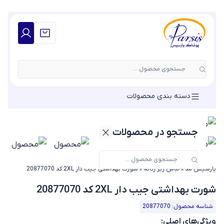
جستجوی محصول ...
دسته بندی محصولات
جستجو در محصولات
پارسیس مد
»
لباس زیر زنانه
»
شورت بهداشتی جیب دار 2XL کد 20877070
شورت بهداشتی جیب دار 2XL کد 20877070
شناسه محصول: 20877070
ویژگی‌های اصلی: