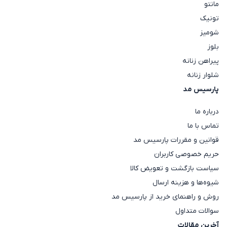
مانتو
تونیک
شومیز
بلوز
پیراهن زنانه
شلوار زنانه
پارسیس مد
درباره ما
تماس با ما
قوانین و مقررات پارسیس مد
حریم خصوصی کاربران
سیاست بازگشت و تعویض کالا
شیوه‌ها و هزینه ارسال
روش و راهنمای خرید از پارسیس مد
سوالات متداول
آخرین مقالات