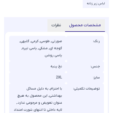
لباس زیر زنانه
مشخصات محصول
نظرات
رنگ:
صورتی, طوسی, کرمی, گلبهی,
گوجه ای, مشکی, یاسی تیره,
یاسی روشن
جنس:
نخ پنبه
سایز:
2XL
توضیحات تکمیلی:
با احترام, به دلیل مسائل
بهداشتی, این محصول به هیچ
عنوان تعویض و مرجوعی ندارد.,
لایه داخلی تا انتهای شورت امتداد