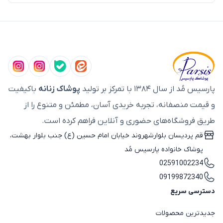
پارسیس مُد از سال ۱۳۸۴ با تمرکز بر تولید
پوشاک زنانه
باکیفیت
و قیمت منصفانه، تجربه خریدی آسان، مطمئن و متنوع را از
طریق فروشگاه‌های حضوری و آنلاین فراهم کرده است.
قم پردیسان بلوارشهروند خیابان امام حسین (ع) جنب بلوار بهشت،
پوشاک خانواده پارسیس مُد
02591002234
09199872340
دسترسی سریع
جدیدترین محصولات