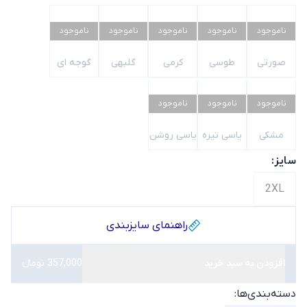
ناموجود
ناموجود
ناموجود
ناموجود
ناموجود
صورتی
طوسی
کرمی
گلبهی
گوجه ای
ناموجود
ناموجود
ناموجود
مشکی
یاسی تیره
یاسی روشن
سایز:
2XL
راهنمای سایز‌بندی
افزودن به سبد خرید
357,000 تومانء
دسته‌بندی‌ها: