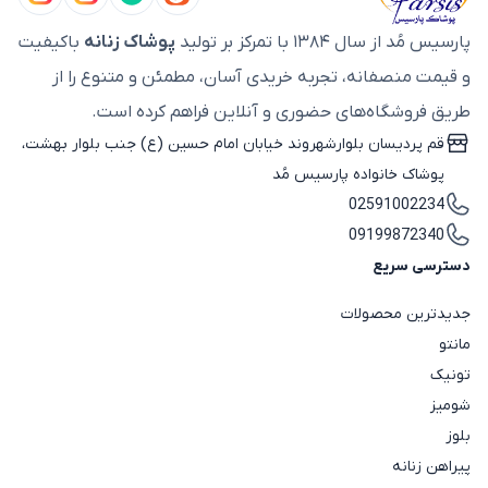
پارسیس مُد از سال ۱۳۸۴ با تمرکز بر تولید
پوشاک زنانه
باکیفیت
و قیمت منصفانه، تجربه خریدی آسان، مطمئن و متنوع را از
طریق فروشگاه‌های حضوری و آنلاین فراهم کرده است.
قم پردیسان بلوارشهروند خیابان امام حسین (ع) جنب بلوار بهشت،
پوشاک خانواده پارسیس مُد
02591002234
09199872340
دسترسی سریع
جدیدترین محصولات
مانتو
تونیک
شومیز
بلوز
پیراهن زنانه