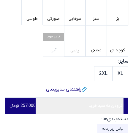
بژ
سبز
سرخابی
صورتی
طوسی
ناموجود
گوجه ای
مشکی
یاسی
آبی
سایز:
2XL
XL
راهنمای سایز‌بندی
افزودن به سبد خرید
257,000 تومانء
دسته‌بندی‌ها:
لباس زیر زنانه