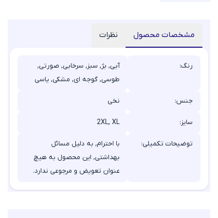
مشخصات محصول
نظرات
رنگ:
آبی, بژ, سبز, سرخابی, صورتی,
طوسی, گوجه ای, مشکی, یاسی
جنس:
نخی
سایز:
2XL, XL
توضیحات تکمیلی:
با احترام, به دلیل مسائل
بهداشتی, این محصول به هیچ
عنوان تعویض و مرجوعی ندارد.