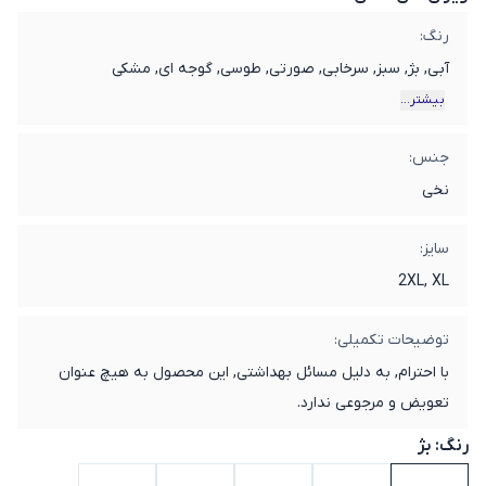
رنگ:
آبی, بژ, سبز, سرخابی, صورتی, طوسی, گوجه ای, مشکی
بیشتر...
جنس:
نخی
سایز:
2XL, XL
توضیحات تکمیلی:
با احترام, به دلیل مسائل بهداشتی, این محصول به هیچ عنوان
تعویض و مرجوعی ندارد.
رنگ:
بژ