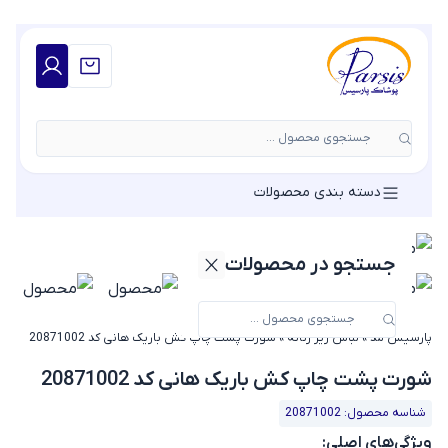
جستجوی محصول ...
دسته بندی محصولات
جستجو در محصولات
پارسیس مد
»
لباس زیر زنانه
»
شورت پشت چاپ کش باریک هانی کد 20871002
شورت پشت چاپ کش باریک هانی کد 20871002
شناسه محصول: 20871002
ویژگی‌های اصلی: