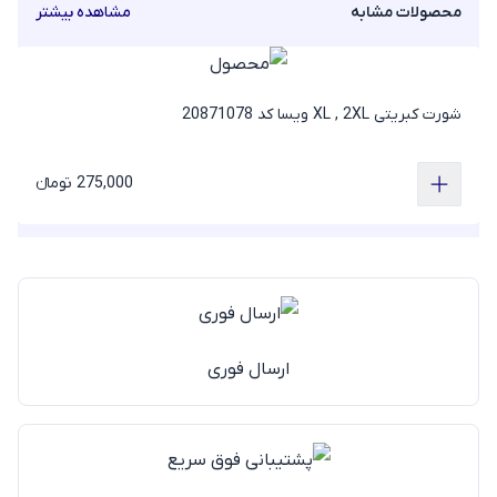
محصولات مشابه
مشاهده بیشتر
شورت کبریتی XL , 2XL ویسا کد 20871078
275,000 تومانء
ارسال فوری