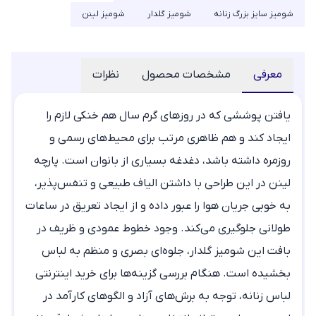
شومیز سایز بزرگ زنانه
شومیز گلدار
شومیز لینن
معرفی
مشخصات محصول
نظرات
یافتن پوششی که در روزهای گرم سال هم خنکی لازم را
ایجاد کند و هم ظاهری مرتب برای محیط‌های رسمی و
روزمره داشته باشد، دغدغه بسیاری از بانوان است. پارچه
لینن در این طراحی با داشتن الیاف طبیعی و تنفس‌پذیر،
به خوبی جریان هوا را عبور داده و از ایجاد تعریق در ساعات
طولانی جلوگیری می‌کند. وجود خطوط عمودی و ظریف در
بافت این
شومیز گلدار
، جلوه‌ای بصری و منظم به لباس
بخشیده است. هنگام بررسی گزینه‌ها برای
خرید اینترنتی
لباس زنانه
، توجه به برش‌های آزاد و الگوهای کارآمد در