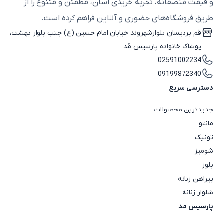
و قیمت منصفانه، تجربه خریدی آسان، مطمئن و متنوع را از
طریق فروشگاه‌های حضوری و آنلاین فراهم کرده است.
قم پردیسان بلوارشهروند خیابان امام حسین (ع) جنب بلوار بهشت،
پوشاک خانواده پارسیس مُد
02591002234
09199872340
دسترسی سریع
جدیدترین محصولات
مانتو
تونیک
شومیز
بلوز
پیراهن زنانه
شلوار زنانه
پارسیس مد