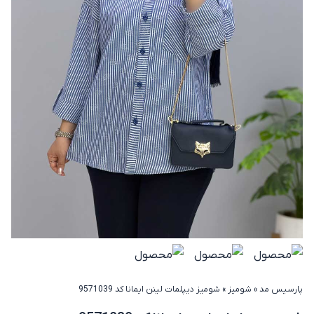
پارسیس مد
»
شومیز
»
شومیز دیپلمات لینن ایمانا کد 9571039