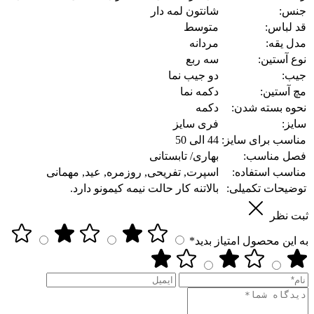
جنس:
شانتون لمه دار
قد لباس:
متوسط
مدل یقه:
مردانه
نوع آستین:
سه ربع
جیب:
دو جیب نما
مچ آستین:
دکمه نما
نحوه بسته شدن:
دکمه
سایز:
فری سایز
مناسب برای سایز:
44 الی 50
فصل مناسب:
بهاری/ تابستانی
مناسب استفاده:
اسپرت, تفریحی, روزمره, عید, مهمانی
توضیحات تکمیلی:
بالاتنه کار حالت نیمه کیمونو دارد.
ثبت نظر
به این محصول امتیاز بدید*