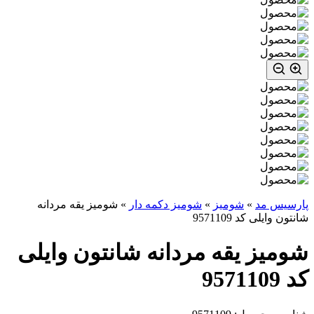
پارسیس مد
»
شومیز
»
شومیز دکمه دار
»
شومیز یقه مردانه
شانتون وایلی کد 9571109
شومیز یقه مردانه شانتون وایلی
کد 9571109