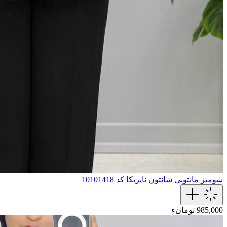
شومیز مانتویی شانتون نایریکا کد 10101418
985,000 تومانء