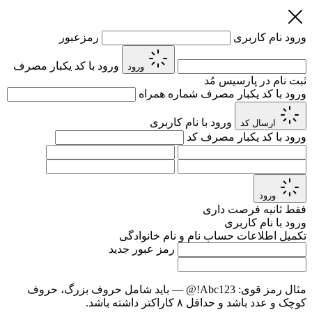
ورود
نام کاربری
رمزعبور
ورود با کد یکبار مصرف
ورود
ثبت نام در پارسیس مُد
ورود با کد یکبار مصرف
شماره همراه
ورود با نام کاربری
ارسال کد
ورود با کد یکبار مصرف
کد
ورود
فقط
ثانیه فرصت داری
ورود با نام کاربری
تکمیل اطلاعات حساب
نام و نام خانوادگی
رمز عبور جدید
مثال رمز قوی:
Abc123!@
— باید شامل حروف بزرگ، حروف
کوچک و عدد باشد و حداقل ۸ کاراکتر داشته باشد.