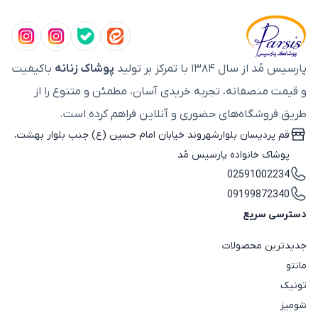
پارسیس مُد از سال ۱۳۸۴ با تمرکز بر تولید
پوشاک زنانه
باکیفیت
و قیمت منصفانه، تجربه خریدی آسان، مطمئن و متنوع را از
طریق فروشگاه‌های حضوری و آنلاین فراهم کرده است.
قم پردیسان بلوارشهروند خیابان امام حسین (ع) جنب بلوار بهشت،
پوشاک خانواده پارسیس مُد
02591002234
09199872340
دسترسی سریع
جدیدترین محصولات
مانتو
تونیک
شومیز