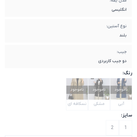
مدل یقه:
انگلیسی
نوع آستین:
بلند
جیب:
دو جیب کاربردی
رنگ:
ناموجود
ناموجود
ناموجود
آبی
مشکی
نسکافه ای
سایز:
2
1