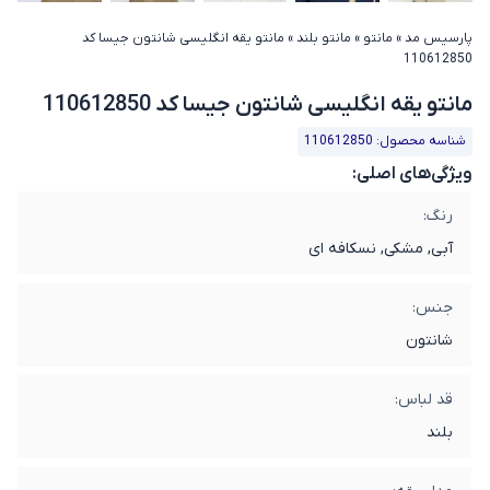
پارسیس مد
»
مانتو
»
مانتو بلند
»
مانتو یقه انگلیسی شانتون جیسا کد
110612850
مانتو یقه انگلیسی شانتون جیسا کد 110612850
شناسه محصول: 110612850
ویژگی‌های اصلی:
رنگ:
آبی, مشکی, نسکافه ای
جنس:
شانتون
قد لباس:
بلند