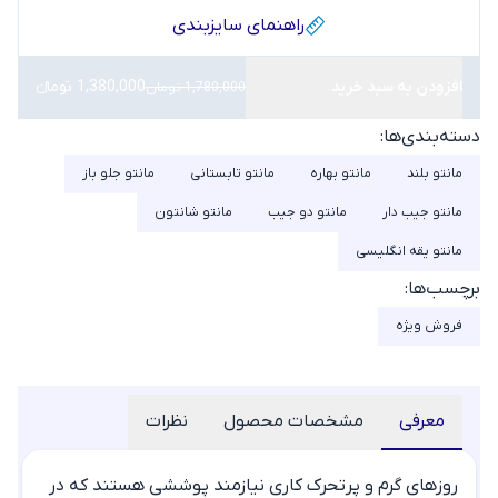
راهنمای سایز‌بندی
افزودن به سبد خرید
1,380,000 تومانء
1,780,000 تومان
دسته‌بندی‌ها:
مانتو بلند
مانتو بهاره
مانتو تابستانی
مانتو جلو باز
مانتو جیب دار
مانتو دو جیب
مانتو شانتون
مانتو یقه انگلیسی
برچسب‌ها:
فروش ویژه
معرفی
مشخصات محصول
نظرات
روزهای گرم و پرتحرک کاری نیازمند پوششی هستند که در