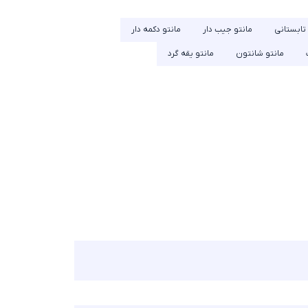
 تابستانی
مانتو جیب دار
مانتو دکمه دار
مانتو شانتون
مانتو یقه گرد