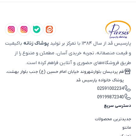
پارسیس مُد از سال ۱۳۸۴ با تمرکز بر تولید
پوشاک زنانه
باکیفیت
و قیمت منصفانه، تجربه خریدی آسان، مطمئن و متنوع را از
طریق فروشگاه‌های حضوری و آنلاین فراهم کرده است.
قم پردیسان بلوارشهروند خیابان امام حسین (ع) جنب بلوار بهشت،
پوشاک خانواده پارسیس مُد
02591002234
09199872340
دسترسی سریع
جدیدترین محصولات
مانتو