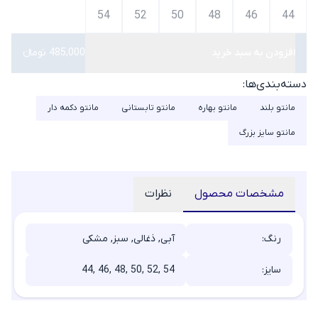
54
52
50
48
46
44
افزودن به سبد خرید
485,000 تومانء
دسته‌بندی‌ها:
مانتو بلند
مانتو بهاره
مانتو تابستانی
مانتو دکمه دار
مانتو سایز بزرگ
مشخصات محصول
نظرات
رنگ:
آبی, ذغالی, سبز, مشکی
سایز:
44, 46, 48, 50, 52, 54