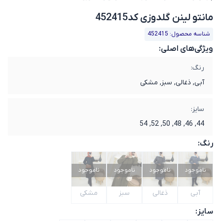
مانتو لینن گلدوزی کد452415
شناسه محصول: 452415
ویژگی‌های اصلی:
رنگ:
آبی, ذغالی, سبز, مشکی
سایز:
44, 46, 48, 50, 52, 54
رنگ:
ناموجود
ناموجود
ناموجود
ناموجود
آبی
ذغالی
سبز
مشکی
سایز: