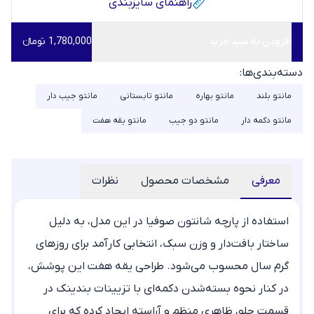
راهنمای سایز‌بندی
افزودن به سبد خرید
1,780,000 تومانء
دسته‌بندی‌ها:
مانتو بلند
مانتو بهاره
مانتو تابستانی
مانتو جیب دار
مانتو دکمه دار
مانتو دو جیب
مانتو یقه هفت
معرفی
مشخصات محصول
نظرات
استفاده از پارچه شانتون صوفیا در این مدل، به دلیل
ساختار بافت‌دار و وزن سبک، انتخابی کارآمد برای روزهای
گرم سال محسوب می‌شود. طراحی یقه هفت این پوشش،
در کنار نحوه بسته‌شدن دکمه‌ای با تزیینات بندینک در
قسمت جلو، ظاهری منظم و آراسته ایجاد کرده که برای