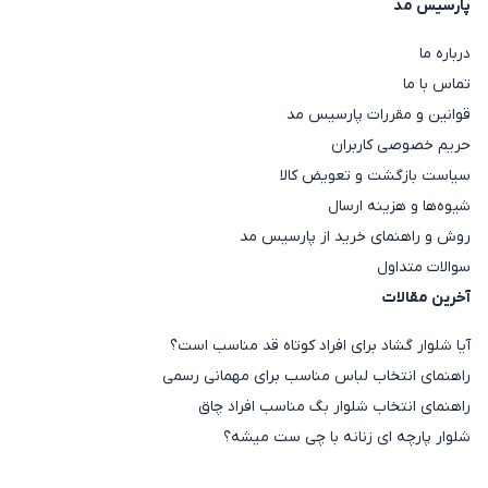
پارسیس مد
درباره ما
تماس با ما
قوانین و مقررات پارسیس مد
حریم خصوصی کاربران
سیاست بازگشت و تعویض کالا
شیوه‌ها و هزینه ارسال
روش و راهنمای خرید از پارسیس مد
سوالات متداول
آخرین مقالات
آیا شلوار گشاد برای افراد کوتاه قد مناسب است؟
راهنمای انتخاب لباس مناسب برای مهمانی رسمی
راهنمای انتخاب شلوار بگ مناسب افراد چاق
شلوار پارچه ای زنانه با چی ست میشه؟