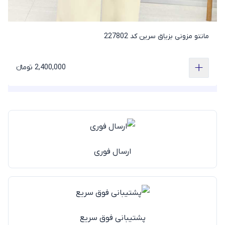
مانتو مزونی بزیاق سرین کد 227802
2,400,000 تومانء
ارسال فوری
پشتیبانی فوق سریع