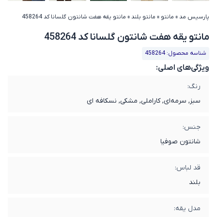
پارسیس مد
»
مانتو
»
مانتو بلند
»
مانتو یقه هفت شانتون گلسانا کد 458264
مانتو یقه هفت شانتون گلسانا کد 458264
شناسه محصول: 458264
ویژگی‌های اصلی:
رنگ:
سبز, سرمه‌ای, کاراملی, مشکی, نسکافه ای
جنس:
شانتون صوفیا
قد لباس:
بلند
مدل یقه: