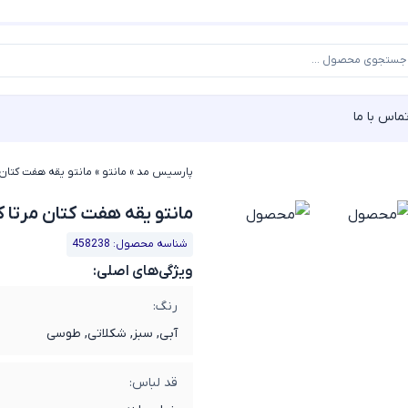
ماس با ما
پارسیس مد
»
مانتو
»
مانتو یقه هفت کتان مرتا
مانتو یقه هفت کتان مرتا کد8238
شناسه محصول: 458238
ویژگی‌های اصلی:
رنگ:
آبی, سبز, شکلاتی, طوسی
قد لباس: