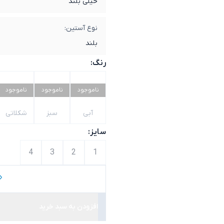
خیلی بلند
نوع آستین:
بلند
رنگ:
ناموجود
ناموجود
ناموجود
آبی
سبز
شکلاتی
سایز:
4
3
2
1
افزودن به سبد خرید