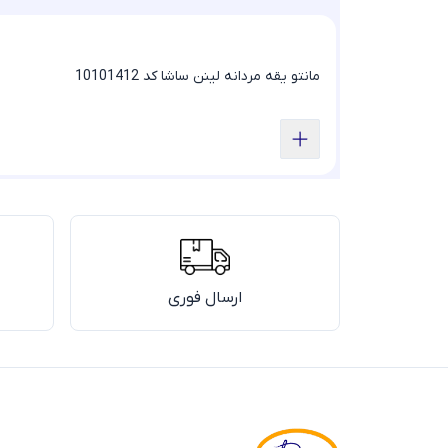
مانتو یقه مردانه لینن ساشا کد 10101412
ارسال فوری