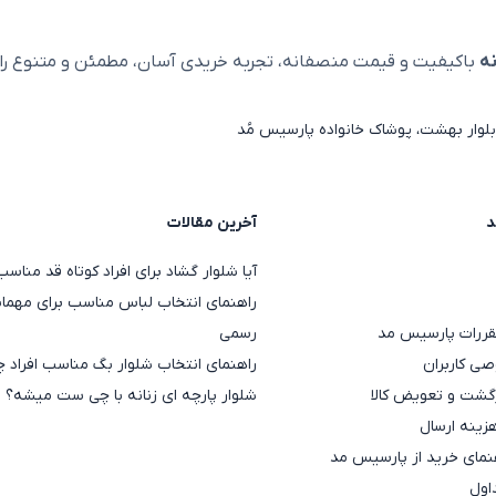
ه
باکیفیت و قیمت منصفانه، تجربه خریدی آسان، مطمئن و متنوع را ا
لوار بهشت، پوشاک خانواده پارسیس مُد
د
آخرین مقالات
آیا شلوار گشاد برای افراد کوتاه قد منا
راهنمای انتخاب لباس مناسب برای مهمان
قررات پارسیس مد
رسمی
ی کاربران
راهنمای انتخاب شلوار بگ مناسب افراد چ
گشت و تعویض کالا
شلوار پارچه ای زنانه با چی ست میشه؟
هزینه ارسال
مای خرید از پارسیس مد
اول