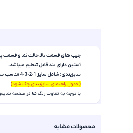
جیب های قسمت بالا حالت نما و قسمت پا
آستین دارای بند قابل تنظیم میباشد.
سایزبندی: شامل سایز 1-2-3-4 مناسب سایز 42 الی 52
(جدول راهنمای سایزبندی چک شود)
با توجه به تفاوت رنگ ها در صفحه نمایش دستگاه ها
محصولات مشابه