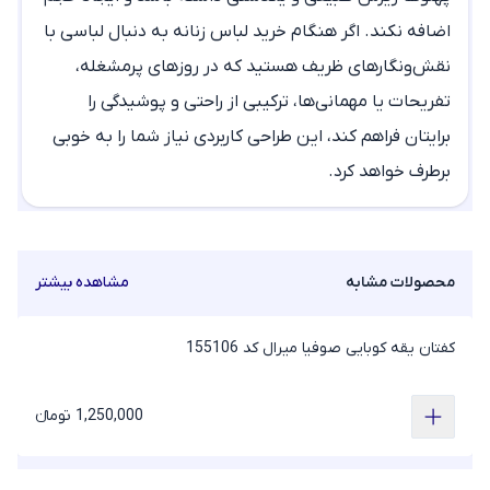
اضافه نکند. اگر هنگام
خرید لباس زنانه
به دنبال لباسی با
نقش‌ونگارهای ظریف هستید که در روزهای پرمشغله،
تفریحات یا مهمانی‌ها، ترکیبی از راحتی و پوشیدگی را
برایتان فراهم کند، این طراحی کاربردی نیاز شما را به خوبی
برطرف خواهد کرد.
محصولات مشابه
مشاهده بیشتر
کفتان یقه کوبایی صوفیا میرال کد 155106
1,250,000 تومانء