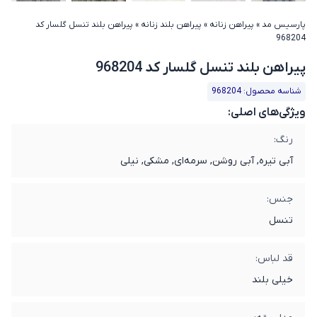
پارسیس مد
»
پیراهن زنانه
»
پیراهن بلند زنانه
»
پیراهن بلند تنسل گلسار کد
968204
پیراهن بلند تنسل گلسار کد 968204
شناسه محصول: 968204
ویژگی‌های اصلی:
رنگ:
آبی تیره, آبی روشن, سرمه‌ای, مشکی, نیلی
جنس:
تنسل
قد لباس:
خیلی بلند