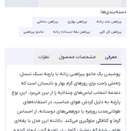
دسته‌بندی‌ها:
پیراهن بلند زنانه
پیراهن بهاری
پیراهن ساحلی
پیراهن گل گلی
پیراهن یقه ایستاده زنانه
مانتو پیراهنی
معرفی
مشخصات محصول
نظرات
پوشیدن یک
مانتو پیراهنی
زنانه با پارچه سبک تنسل،
راه‌حلی راحت برای روزهای گرم بهار و تابستان است که
دغدغه انتخاب لباس‌های چندلایه را از بین می‌برد. این نوع
پارچه به دلیل گردش هوای مناسب، در استفاده‌های
طولانی‌مدت روزمره یا دورهمی‌های دوستانه، از احساس
گرما و کلافگی جلوگیری می‌کند. بالاتنه این مدل با یقه‌ای
طراحی شده که پوشش کاملی در ناحیه گردن ایجاد کرده و