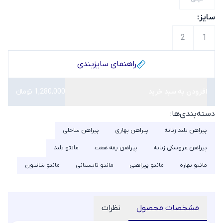
سایز:
2
1
راهنمای سایز‌بندی
افزودن به سبد خرید
1,280,000 تومانء
دسته‌بندی‌ها:
پیراهن بلند زنانه
پیراهن بهاری
پیراهن ساحلی
پیراهن عروسکی زنانه
پیراهن یقه هفت
مانتو بلند
مانتو بهاره
مانتو پیراهنی
مانتو تابستانی
مانتو شانتون
مشخصات محصول
نظرات