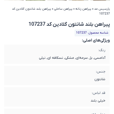
پارسیس مد
»
پیراهن زنانه
»
پیراهن ساحلی
»
پیراهن بلند شانتون گلادین کد
107237
پیراهن بلند شانتون گلادین کد 107237
شناسه محصول: 107237
ویژگی‌های اصلی:
رنگ:
آدامسی, بژ, سرمه‌ای, مشکی, نسکافه ای, نیلی
جنس:
شانتون
قد لباس:
خیلی بلند