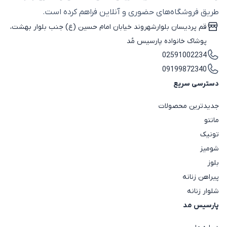
طریق فروشگاه‌های حضوری و آنلاین فراهم کرده است.
قم پردیسان بلوارشهروند خیابان امام حسین (ع) جنب بلوار بهشت،
پوشاک خانواده پارسیس مُد
02591002234
09199872340
دسترسی سریع
جدیدترین محصولات
مانتو
تونیک
شومیز
بلوز
پیراهن زنانه
شلوار زنانه
پارسیس مد