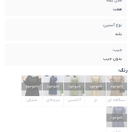
مدل یقه:
هفت
نوع آستین:
بلند
جیب:
بدون جیب
رنگ:
ناموجود
ناموجود
ناموجود
ناموجود
ناموجود
نسکافه ای
بژ
آدامسی
سرمه‌ای
مشکی
ناموجود
نیلی