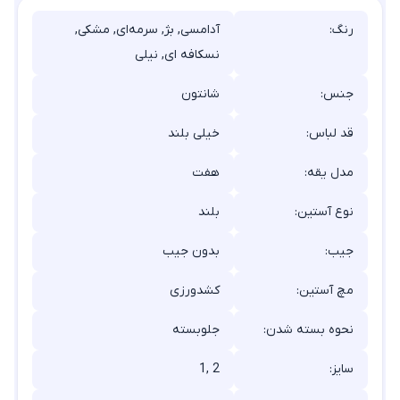
رنگ:
آدامسی, بژ, سرمه‌ای, مشکی,
نسکافه ای, نیلی
جنس:
شانتون
قد لباس:
خیلی بلند
مدل یقه:
هفت
نوع آستین:
بلند
جیب:
بدون جیب
مچ آستین:
کشدورزی
نحوه بسته شدن:
جلوبسته
سایز:
1, 2