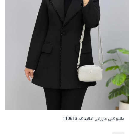
مانتو کتی مارزاتی آدلاید کد 110613