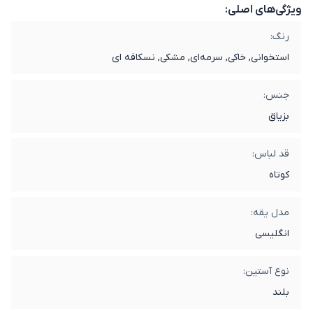
ویژگی‌های اصلی:
رنگ:
استخوانی, خاکی, سرمه‌ای, مشکی, نسکافه ای
جنس:
بزیاق
قد لباس:
کوتاه
مدل یقه:
انگلیسی
نوع آستین:
بلند