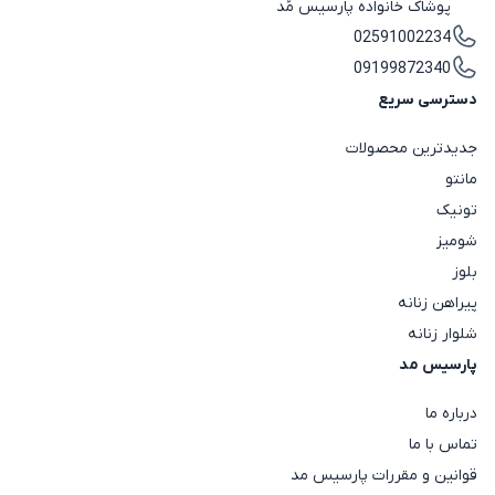
پوشاک خانواده پارسیس مُد
02591002234
09199872340
دسترسی سریع
جدیدترین محصولات
مانتو
تونیک
شومیز
بلوز
پیراهن زنانه
شلوار زنانه
پارسیس مد
درباره ما
تماس با ما
قوانین و مقررات پارسیس مد