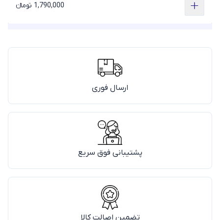
1,790,000 تومانء
ارسال فوری
پشتیبانی فوق سریع
تضمین اصالت کالا