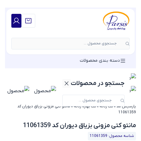
جستجوی محصول ...
دسته بندی محصولات
جستجو در محصولات
پارسیس مد
»
کت زنانه
»
کت بهاره زنانه
»
مانتو کتی مزونی بزیاق دیوران کد
11061359
مانتو کتی مزونی بزیاق دیوران کد 11061359
شناسه محصول: 11061359