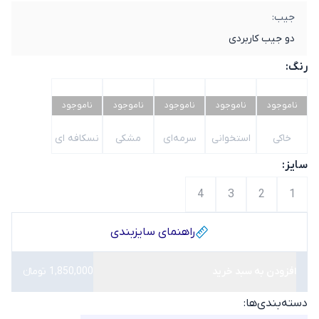
جیب:
دو جیب کاربردی
رنگ:
ناموجود
ناموجود
ناموجود
ناموجود
ناموجود
خاکی
استخوانی
سرمه‌ای
مشکی
نسکافه ای
سایز:
4
3
2
1
راهنمای سایز‌بندی
افزودن به سبد خرید
1,850,000 تومانء
دسته‌بندی‌ها: