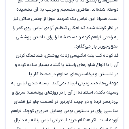
آستین‌های بلندی که با جزئیات دکمه‌نما در قسمت مچ
دوخته شده‌اند، ظاهری منسجم و مرتب به آن بخشیده
است. همراه این لباس یک کمربند مجزا از جنس ساتن نیز
در نظر گرفته شده که امکان تنظیم آزادی لباس روی کمر را
به راحتی فراهم کرده و دست شما را برای داشتن پوششی
جمع‌وجورتر باز می‌گذارد.
قد کوتاه
کت یقه انگلیسی زنانه
پوشش، هماهنگ کردن
آن را با انواع شلوارهای راسته یا گشاد بسیار ساده کرده و
در نشستن و برخاستن‌های مداوم در محیط کار یا
مهمانی‌ها، محدودیتی ایجاد نمی‌کند. بسته شدن لباس به
وسیله دکمه، استفاده از آن را در روزهای پرمشغله سریع و
بی‌دردسر کرده و دو جیب کاربردی در قسمت جلو نیز فضای
مناسبی برای در دسترس بودن وسایل ضروری کوچک فراهم
آورده است. اگر هنگام
خرید اینترنتی لباس زنانه
به دنبال