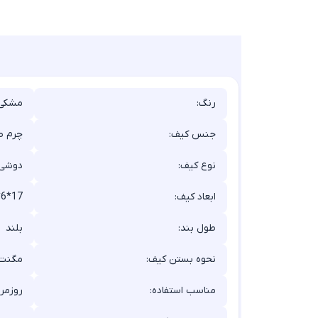
رنگ:
مشکی
جنس کیف:
چرم ص
نوع کیف:
دوشی
ابعاد کیف:
*6*17
طول بند:
بلند
نحوه بستن کیف:
مگنت 
مناسب استفاده:
روزمره