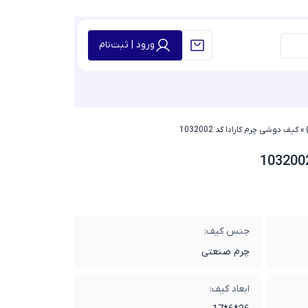
ورود | ثبت‌نام
»
کیف دوشی چرم کارادا کد 1032002
جنس کیف:
چرم صنعتی
ابعاد کیف: