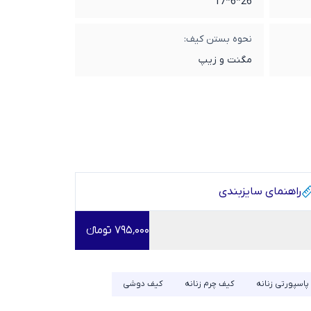
26*6*17
نحوه بستن کیف:
مگنت و زیپ
راهنمای سایز‌بندی
۷۹۵٬۰۰۰ تومانء
پاسپورتی زنانه
کیف چرم زنانه
کیف دوشی