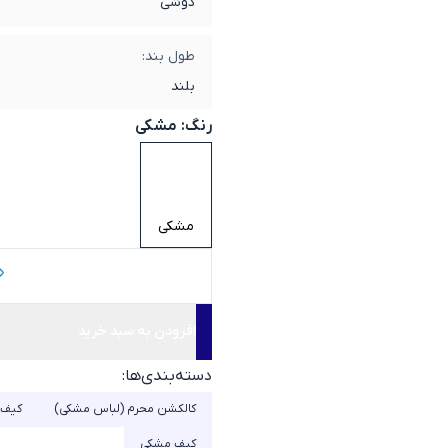
دوشی
طول بند:
بلند
رنگ:
مشکی
مشکی
افزودن به سبد خرید
دسته‌بندی‌ها:
کالکشن محرم (لباس مشکی)
کیف 
کیف مشکی