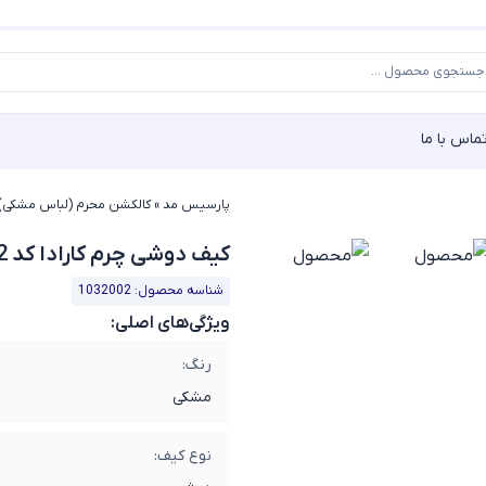
ماس با ما
پارسیس مد
»
کالکشن محرم (لباس مشکی)
کیف دوشی چرم کارادا کد 1032002
شناسه محصول: 1032002
ویژگی‌های اصلی:
رنگ:
مشکی
نوع کیف: