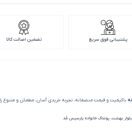
پشتیبانی فوق سریع
تضمین اصالت کالا
ه
باکیفیت و قیمت منصفانه، تجربه خریدی آسان، مطمئن و متنوع را ا
لوار بهشت، پوشاک خانواده پارسیس مُد