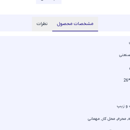
مشخصات محصول
نظرات
نعتی
26
و زیپ
, محرم, محل کار, مهمانی