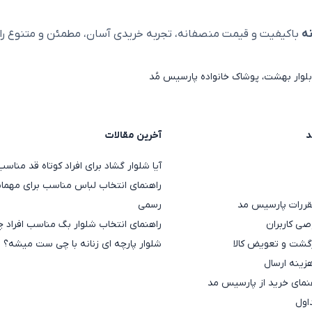
ه
باکیفیت و قیمت منصفانه، تجربه خریدی آسان، مطمئن و متنوع را ا
لوار بهشت، پوشاک خانواده پارسیس مُد
د
آخرین مقالات
آیا شلوار گشاد برای افراد کوتاه قد منا
راهنمای انتخاب لباس مناسب برای مهمان
قررات پارسیس مد
رسمی
ی کاربران
راهنمای انتخاب شلوار بگ مناسب افراد چ
گشت و تعویض کالا
شلوار پارچه ای زنانه با چی ست میشه؟
هزینه ارسال
مای خرید از پارسیس مد
اول