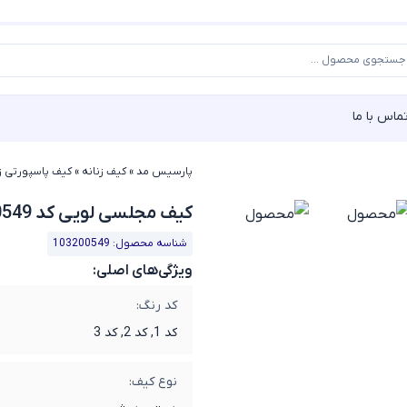
ماس با ما
پارسیس مد
»
کیف زنانه
»
کیف پاسپورتی زن
کیف مجلسی لویی کد 103200549
شناسه محصول: 103200549
ویژگی‌های اصلی:
کد رنگ:
کد 1, کد 2, کد 3
نوع کیف: