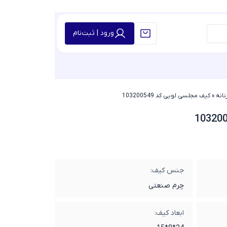
ورود | ثبت‌نام
انه
»
کیف مجلسی لویی کد 103200549
جنس کیف:
چرم صنعتی
ابعاد کیف: