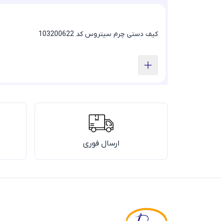
کیف دستی چرم سیتروس کد 103200622
ارسال فوری