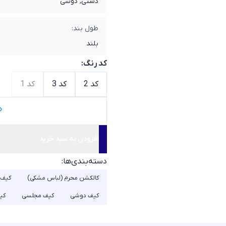
دستی, دوشی
طول بند:
بلند
کد رنگ:
کد 2
کد 3
کد 1
افزودن به سبد خرید
دسته‌بندی‌ها:
کالکشن محرم (لباس مشکی)
کیف 
کیف دوشی
کیف مجلسی
کی